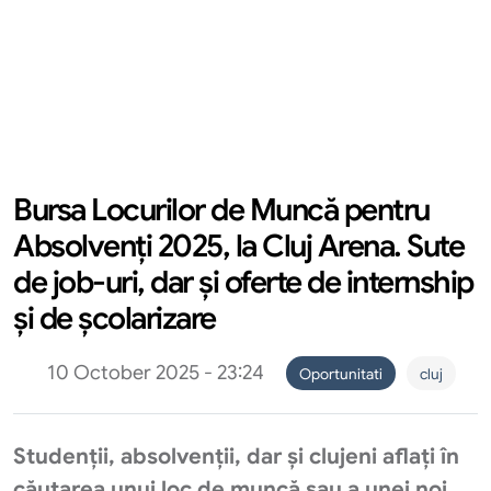
Bursa Locurilor de Muncă pentru
Absolvenți 2025, la Cluj Arena. Sute
de job-uri, dar și oferte de internship
și de școlarizare
10 October 2025 - 23:24
Oportunitati
cluj
Studenții, absolvenții, dar și clujeni aflați în
căutarea unui loc de muncă sau a unei noi