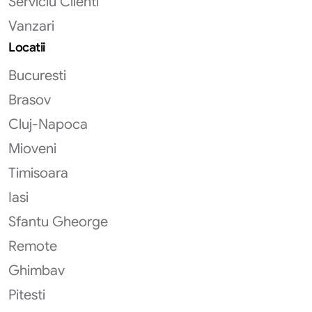
Serviciu Clienti
Vanzari
Locatii
Bucuresti
Brasov
Cluj-Napoca
Mioveni
Timisoara
Iasi
Sfantu Gheorge
Remote
Ghimbav
Pitesti