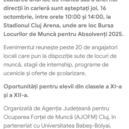
direcții în carieră sunt așteptați joi, 16
octombrie, între orele 10:00 și 14:00, la
Stadionul Cluj Arena, unde are loc Bursa
Locurilor de Muncă pentru Absolvenți 2025.
Evenimentul reunește peste 20 de angajatori
locali care pun la dispoziție sute de locuri de
muncă, stagii de internship, programe de
ucenicie și oferte de școlarizare.
Oportunități pentru elevii din clasele a XI-a
și a XII-a.
Organizată de Agenția Județeană pentru
Ocuparea Forței de Muncă (AJOFM) Cluj, în
parteneriat cu Universitatea Babeș-Bolyai,