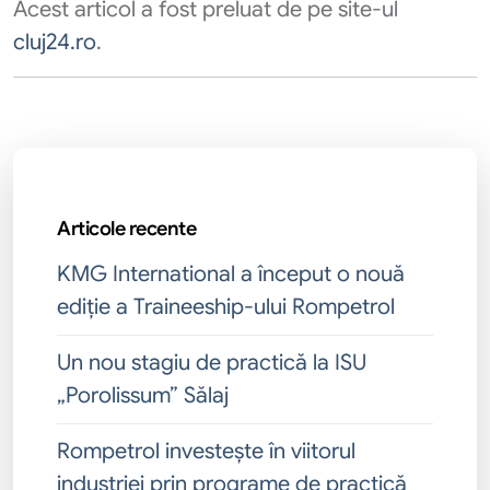
Acest articol a fost preluat de pe site-ul
cluj24.ro
.
Articole recente
KMG International a început o nouă
ediție a Traineeship-ului Rompetrol
Un nou stagiu de practică la ISU
„Porolissum” Sălaj
Rompetrol investește în viitorul
industriei prin programe de practică