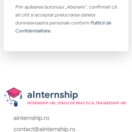
Prin apăsarea butonului „Abonare”, confirmati că
ati citit si acceptat prelucrarea datelor
dumneavoastra personale conform
Politicii de
Confidentialitate
.
aInternship
INTERNSHIP-URI, STAGII DE PRACTICA, TRAINEESHIP-URI
ainternship.ro
contact@ainternship.ro