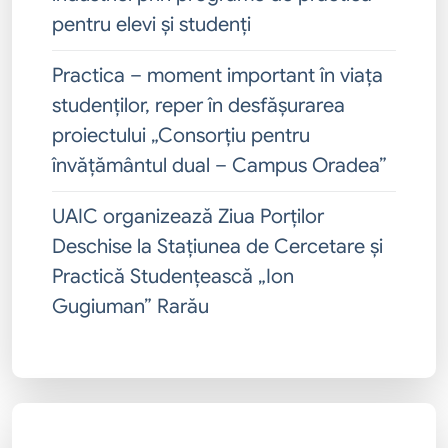
pentru elevi și studenți
Practica – moment important în viața
studenților, reper în desfășurarea
proiectului „Consorțiu pentru
învățământul dual – Campus Oradea”
UAIC organizează Ziua Porților
Deschise la Stațiunea de Cercetare și
Practică Studențească „Ion
Gugiuman” Rarău