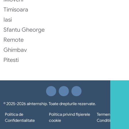
Timisoara
Iasi
Sfantu Gheorge
Remote
Ghimbav
Pitesti
© 2025-2026 aInternship. Toate drepturile rezervate.
Politica de
Politica privind fișierele
Termeni si
Confidentialitate
cookie
Conditii