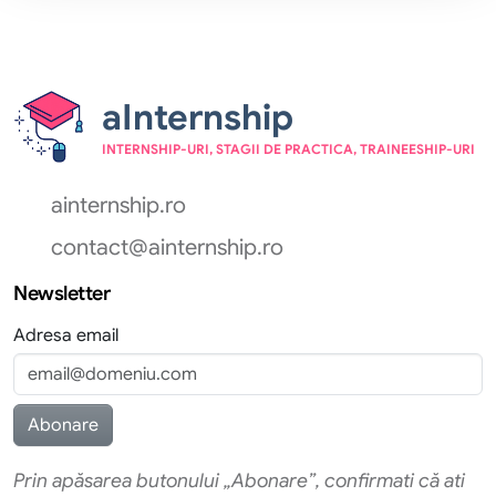
aInternship
INTERNSHIP-URI, STAGII DE PRACTICA, TRAINEESHIP-URI
ainternship.ro
contact@ainternship.ro
Newsletter
Adresa email
Prin apăsarea butonului „Abonare”, confirmati că ati