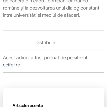
de carieră din cadrul companiilor franco-
române și la dezvoltarea unui dialog constant
între universități și mediul de afaceri.
Distribuie:
Acest articol a fost preluat de pe site-ul
ccifer.ro
.
Articole recente