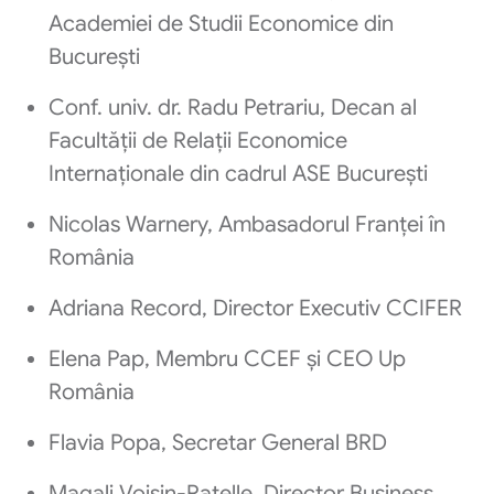
Academiei de Studii Economice din
București
Conf. univ. dr. Radu Petrariu, Decan al
Facultății de Relații Economice
Internaționale din cadrul ASE București
Nicolas Warnery, Ambasadorul Franței în
România
Adriana Record, Director Executiv CCIFER
Elena Pap, Membru CCEF și CEO Up
România
Flavia Popa, Secretar General BRD
Magali Voisin-Ratelle, Director Business