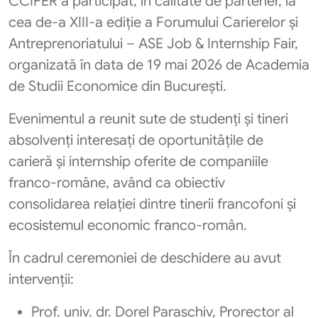
CCIFER a participat, în calitate de partener, la
cea de-a XIII-a ediție a Forumului Carierelor și
Antreprenoriatului – ASE Job & Internship Fair,
organizată în data de 19 mai 2026 de Academia
de Studii Economice din București.
Evenimentul a reunit sute de studenți și tineri
absolvenți interesați de oportunitățile de
carieră și internship oferite de companiile
franco-române, având ca obiectiv
consolidarea relației dintre tinerii francofoni și
ecosistemul economic franco-român.
În cadrul ceremoniei de deschidere au avut
intervenții:
Prof. univ. dr. Dorel Paraschiv, Prorector al