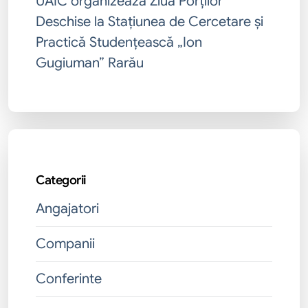
UAIC organizează Ziua Porților
Deschise la Stațiunea de Cercetare și
Practică Studențească „Ion
Gugiuman” Rarău
Categorii
Angajatori
Companii
Conferinte