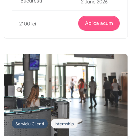
Bucuresti
2 June 2026
Aplica acum
2100 lei
Serviciu Clienti
Internship