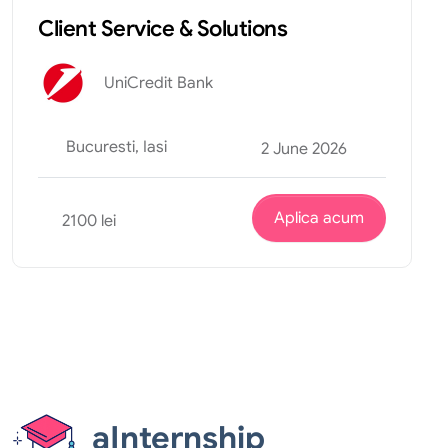
Client Service & Solutions
UniCredit Bank
Bucuresti, Iasi
2 June 2026
Aplica acum
2100 lei
aInternship