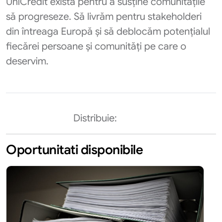
UniCredit există pentru a susține comunitățile
să progreseze. Să livrăm pentru stakeholderi
din întreaga Europă și să deblocăm potențialul
fiecărei persoane și comunități pe care o
deservim.
Distribuie:
Oportunitati disponibile