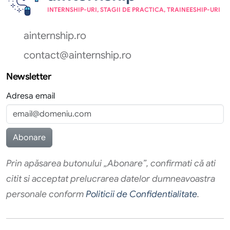
INTERNSHIP-URI, STAGII DE PRACTICA, TRAINEESHIP-URI
ainternship.ro
contact@ainternship.ro
Newsletter
Adresa email
Prin apăsarea butonului „Abonare”, confirmati că ati
citit si acceptat prelucrarea datelor dumneavoastra
personale conform
Politicii de Confidentialitate
.