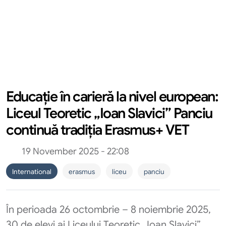
Educație în carieră la nivel european:
Liceul Teoretic „Ioan Slavici” Panciu
continuă tradiția Erasmus+ VET
19 November 2025 - 22:08
International
erasmus
liceu
panciu
În perioada 26 octombrie – 8 noiembrie 2025,
30 de elevi ai Liceului Teoretic „Ioan Slavici”