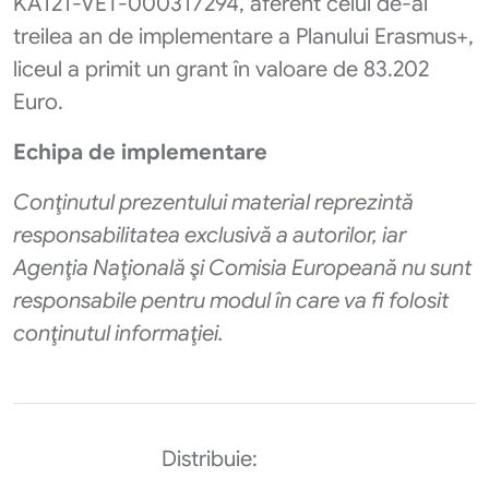
KA121-VET-000317294, aferent celui de-al
treilea an de implementare a Planului Erasmus+,
liceul a primit un grant în valoare de 83.202
Euro.
Echipa de implementare
Conţinutul prezentului material reprezintă
responsabilitatea exclusivă a autorilor, iar
Agenţia Naţională şi Comisia Europeană nu sunt
responsabile pentru modul în care va fi folosit
conţinutul informaţiei.
Distribuie: