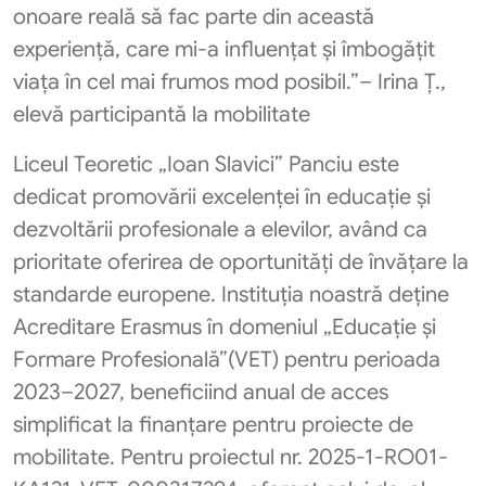
onoare reală să fac parte din această
experiență, care mi-a influențat și îmbogățit
viața în cel mai frumos mod posibil.”
–
Irina Ț.,
elevă participantă la mobilitate
Liceul Teoretic „Ioan Slavici” Panciu este
dedicat promovării excelenței în educație și
dezvoltării profesionale a elevilor, având ca
prioritate oferirea de oportunități de învățare la
standarde europene. Instituția noastră deține
Acreditare Erasmus în domeniul „Educație și
Formare Profesională”(VET) pentru perioada
2023–2027, beneficiind anual de acces
simplificat la finanțare pentru proiecte de
mobilitate. Pentru proiectul nr. 2025-1-RO01-