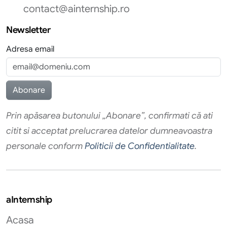
contact@ainternship.ro
Newsletter
Adresa email
Prin apăsarea butonului „Abonare”, confirmati că ati
citit si acceptat prelucrarea datelor dumneavoastra
personale conform
Politicii de Confidentialitate
.
aInternship
Acasa