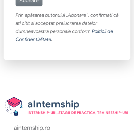
Prin apăsarea butonului „Abonare”, confirmati că
ati citit si acceptat prelucrarea datelor
dumneavoastra personale conform
Politicii de
Confidentialitate
.
aInternship
INTERNSHIP-URI, STAGII DE PRACTICA, TRAINEESHIP-URI
ainternship.ro