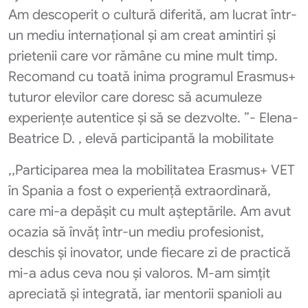
Am descoperit o cultură diferită, am lucrat într-
un mediu internațional și am creat amintiri și
prietenii care vor rămâne cu mine mult timp.
Recomand cu toată inima programul Erasmus+
tuturor elevilor care doresc să acumuleze
experiențe autentice și să se dezvolte. ”- Elena-
Beatrice D. , elevă participantă la mobilitate
,,Participarea mea la mobilitatea Erasmus+ VET
în Spania a fost o experiență extraordinară,
care mi-a depășit cu mult așteptările. Am avut
ocazia să învăț într-un mediu profesionist,
deschis și inovator, unde fiecare zi de practică
mi-a adus ceva nou și valoros. M-am simțit
apreciată și integrată, iar mentorii spanioli au