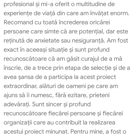
profesional și mi-a oferit o multitudine de
experiențe de viață din care am învățat enorm.
Recomand cu toată încrederea oricărei
persoane care simte că are potențial, dar este
reținută de anxietate sau nesiguranță. Am fost
exact în aceeași situație și sunt profund
recunoscătoare că am găsit curajul de a mă
înscrie, de a trece prin etapa de selecție și de a
avea șansa de a participa la acest proiect
extraordinar, alături de oameni pe care am
ajuns să îi numesc, fără ezitare, prieteni
adevărați. Sunt sincer și profund
recunoscătoare fiecărei persoane și fiecărei
organizații care au contribuit la realizarea
acestui proiect minunat. Pentru mine, a fost o