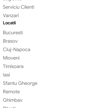
Serviciu Clienti
Vanzari
Locatii
Bucuresti
Brasov
Cluj-Napoca
Mioveni
Timisoara
Iasi
Sfantu Gheorge
Remote
Ghimbav