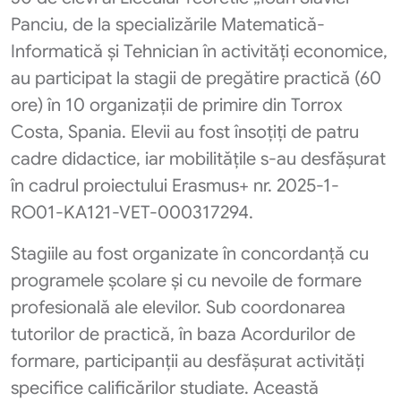
Panciu, de la specializările Matematică-
Informatică și Tehnician în activități economice,
au participat la stagii de pregătire practică (60
ore) în 10 organizații de primire din Torrox
Costa, Spania. Elevii au fost însoțiți de patru
cadre didactice, iar mobilitățile s-au desfășurat
în cadrul proiectului Erasmus+ nr. 2025-1-
RO01-KA121-VET-000317294.
Stagiile au fost organizate în concordanță cu
programele școlare și cu nevoile de formare
profesională ale elevilor. Sub coordonarea
tutorilor de practică, în baza Acordurilor de
formare, participanții au desfășurat activități
specifice calificărilor studiate. Această