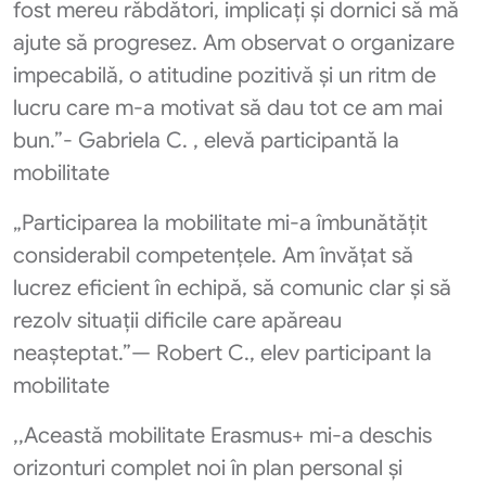
fost mereu răbdători, implicați și dornici să mă
ajute să progresez. Am observat o organizare
impecabilă, o atitudine pozitivă și un ritm de
lucru care m-a motivat să dau tot ce am mai
bun.”- Gabriela C. , elevă participantă la
mobilitate
„Participarea la mobilitate mi-a îmbunătățit
considerabil competențele. Am învățat să
lucrez eficient în echipă, să comunic clar și să
rezolv situații dificile care apăreau
neașteptat.”— Robert C., elev participant la
mobilitate
,,Această mobilitate Erasmus+ mi-a deschis
orizonturi complet noi în plan personal și