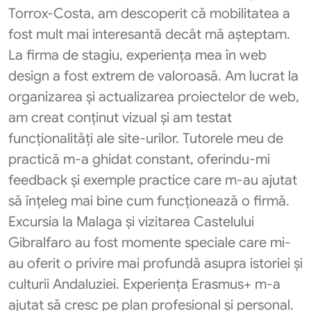
Torrox-Costa, am descoperit că mobilitatea a
fost mult mai interesantă decât mă așteptam.
La firma de stagiu, experiența mea în web
design a fost extrem de valoroasă. Am lucrat la
organizarea și actualizarea proiectelor de web,
am creat conținut vizual și am testat
funcționalități ale site-urilor. Tutorele meu de
practică m-a ghidat constant, oferindu-mi
feedback și exemple practice care m-au ajutat
să înțeleg mai bine cum funcționează o firmă.
Excursia la Malaga și vizitarea Castelului
Gibralfaro au fost momente speciale care mi-
au oferit o privire mai profundă asupra istoriei și
culturii Andaluziei. Experiența Erasmus+ m-a
ajutat să cresc pe plan profesional și personal.