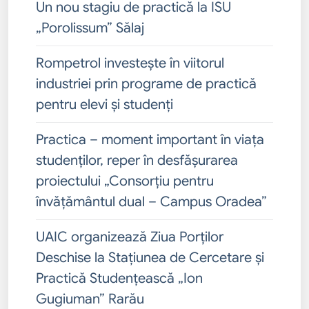
Un nou stagiu de practică la ISU
„Porolissum” Sălaj
Rompetrol investește în viitorul
industriei prin programe de practică
pentru elevi și studenți
Practica – moment important în viața
studenților, reper în desfășurarea
proiectului „Consorțiu pentru
învățământul dual – Campus Oradea”
UAIC organizează Ziua Porților
Deschise la Stațiunea de Cercetare și
Practică Studențească „Ion
Gugiuman” Rarău