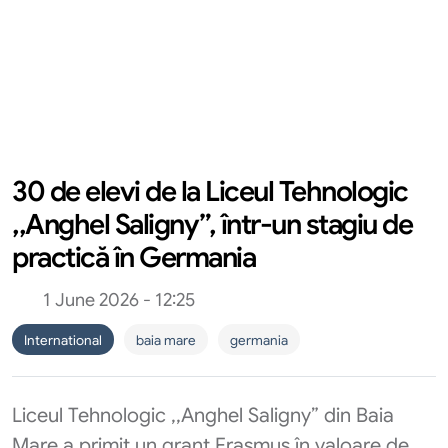
30 de elevi de la Liceul Tehnologic
,,Anghel Saligny”, într-un stagiu de
practică în Germania
1 June 2026 - 12:25
International
baia mare
germania
Liceul Tehnologic ,,Anghel Saligny” din Baia
Mare a primit un grant Erasmus în valoare de