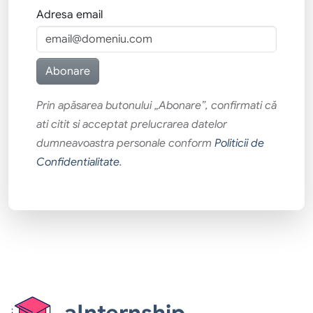
Adresa email
Prin apăsarea butonului „Abonare”, confirmati că
ati citit si acceptat prelucrarea datelor
dumneavoastra personale conform
Politicii de
Confidentialitate
.
aInternship