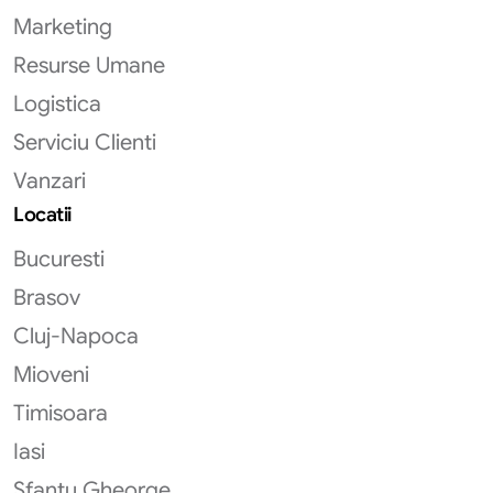
Marketing
Resurse Umane
Logistica
Serviciu Clienti
Vanzari
Locatii
Bucuresti
Brasov
Cluj-Napoca
Mioveni
Timisoara
Iasi
Sfantu Gheorge