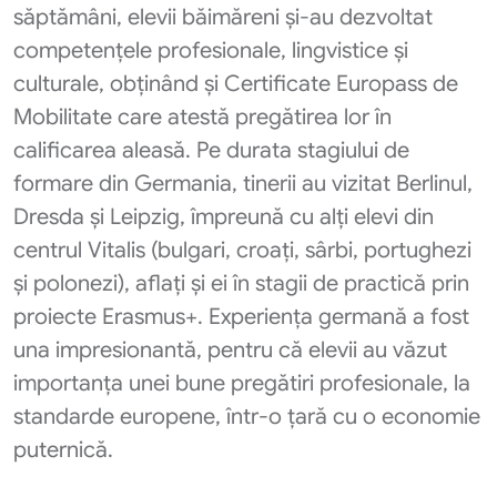
săptămâni, elevii băimăreni și-au dezvoltat
competențele profesionale, lingvistice și
culturale, obținând și Certificate Europass de
Mobilitate care atestă pregătirea lor în
calificarea aleasă.
Pe durata stagiului de
formare din Germania, tinerii au vizitat Berlinul,
Dresda și Leipzig, împreună cu alți elevi din
centrul Vitalis (bulgari, croați, sârbi, portughezi
și polonezi), aflați și ei în stagii de practică prin
proiecte Erasmus+. Experiența germană a fost
una impresionantă, pentru că elevii au văzut
importanța unei bune pregătiri profesionale, la
standarde europene, într-o țară cu o economie
puternică.