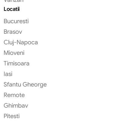
Locatii
Bucuresti
Brasov
Cluj-Napoca
Mioveni
Timisoara
Iasi
Sfantu Gheorge
Remote
Ghimbav
Pitesti