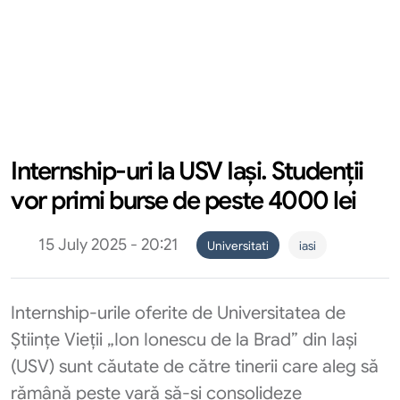
Internship-uri la USV Iași. Studenții
vor primi burse de peste 4000 lei
15 July 2025 - 20:21
Universitati
iasi
Internship-urile oferite de Universitatea de
Științe Vieții „Ion Ionescu de la Brad” din Iași
(USV) sunt căutate de către tinerii care aleg să
rămână peste vară să-și consolideze