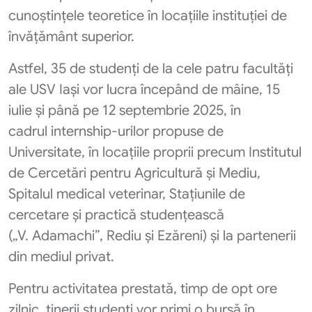
cunoștințele teoretice în locațiile instituției de
învățământ superior.
Astfel, 35 de studenți de la cele patru facultăți
ale USV Iași vor lucra începând de mâine, 15
iulie și până pe 12 septembrie 2025, în
cadrul internship-urilor propuse de
Universitate, în locațiile proprii precum Institutul
de Cercetări pentru Agricultură și Mediu,
Spitalul medical veterinar, Stațiunile de
cercetare și practică studențească
(„V. Adamachi”, Rediu și Ezăreni) și la partenerii
din mediul privat.
Pentru activitatea prestată, timp de opt ore
zilnic, tinerii studenți vor primi o bursă în