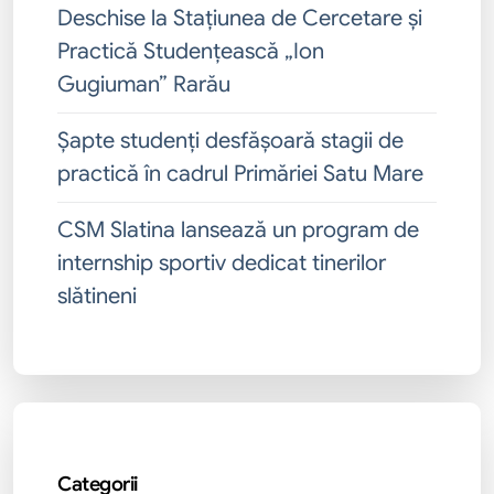
Deschise la Stațiunea de Cercetare și
Practică Studențească „Ion
Gugiuman” Rarău
Șapte studenți desfășoară stagii de
practică în cadrul Primăriei Satu Mare
CSM Slatina lansează un program de
internship sportiv dedicat tinerilor
slătineni
Categorii