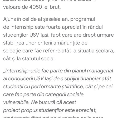
valoare de 4050 lei brut.
Ajuns în cel de al șaselea an, programul
de internship este foarte apreciat în rândul
studenților USV Iași, fapt care are drept urmare
stabilirea unor criterii amănunțite de
selecție care fac referire atât la situația școlară,
cât și la statutul social.
„
Internship
-urile fac parte din planul managerial
al conducerii USV Iași de a sprijini financiar atât
studenții cu performanțe științifice, cât și pe cei
care fac parte din categorii sociale
vulnerabile.
Ne bucură
că acest
proiect
propus
studenților este apreciat
,