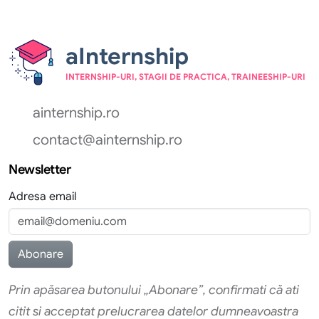
aInternship
INTERNSHIP-URI, STAGII DE PRACTICA, TRAINEESHIP-URI
ainternship.ro
contact@ainternship.ro
Newsletter
Adresa email
Prin apăsarea butonului „Abonare”, confirmati că ati
citit si acceptat prelucrarea datelor dumneavoastra