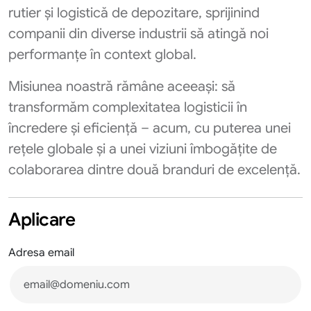
rutier și logistică de depozitare, sprijinind
companii din diverse industrii să atingă noi
performanțe în context global.
Misiunea noastră rămâne aceeași: să
transformăm complexitatea logisticii în
încredere și eficiență – acum, cu puterea unei
rețele globale și a unei viziuni îmbogățite de
colaborarea dintre două branduri de excelență.
Aplicare
Adresa email