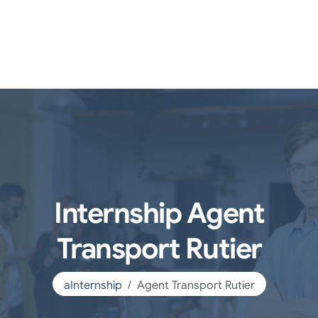
Internship Agent
Transport Rutier
aInternship
Agent Transport Rutier