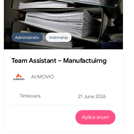
Administrativ
Internship
Team Assistant – Manufactuirng
AUMOVIO
Timisoara
21 June 2026
Aplica acum