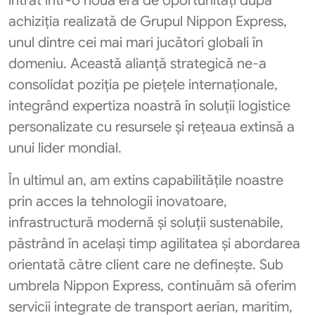
intrat într-o nouă eră de oportunități după
achiziția realizată de Grupul Nippon Express,
unul dintre cei mai mari jucători globali în
domeniu. Această alianță strategică ne-a
consolidat poziția pe piețele internaționale,
integrând expertiza noastră în soluții logistice
personalizate cu resursele și rețeaua extinsă a
unui lider mondial.
În ultimul an, am extins capabilitățile noastre
prin acces la tehnologii inovatoare,
infrastructură modernă și soluții sustenabile,
păstrând în același timp agilitatea și abordarea
orientată către client care ne definește. Sub
umbrela Nippon Express, continuăm să oferim
servicii integrate de transport aerian, maritim,