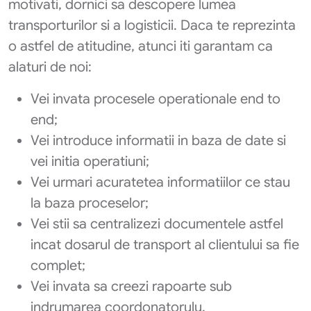
motivati, dornici sa descopere lumea
transporturilor si a logisticii. Daca te reprezinta
o astfel de atitudine, atunci iti garantam ca
alaturi de noi:
Vei invata procesele operationale end to
end;
Vei introduce informatii in baza de date si
vei initia operatiuni;
Vei urmari acuratetea informatiilor ce stau
la baza proceselor;
Vei stii sa centralizezi documentele astfel
incat dosarul de transport al clientului sa fie
complet;
Vei invata sa creezi rapoarte sub
indrumarea coordonatorulu.