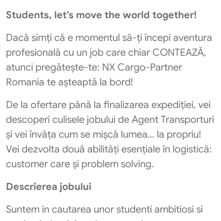
Students, let’s move the world together!
Dacă simți că e momentul să‑ți începi aventura
profesională cu un job care chiar CONTEAZĂ,
atunci pregătește‑te: NX Cargo‑Partner
Romania te așteaptă la bord!
De la ofertare până la finalizarea expediției, vei
descoperi culisele jobului de Agent Transporturi
și vei învăța cum se mișcă lumea… la propriu!
Vei dezvolta două abilități esențiale în logistică:
customer care și problem solving.
Descrierea jobului
Suntem in cautarea unor studenti ambitiosi si