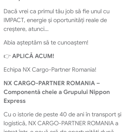
Dacă vrei ca primul tău job să fie unul cu
IMPACT, energie și oportunități reale de
creștere, atunci…
Abia așteptăm să te cunoaștem!
👉
APLICĂ ACUM!
Echipa NX Cargo‑Partner Romania!
NX CARGO-PARTNER ROMANIA –
Componentă cheie a Grupului Nippon
Express
Cu o istorie de peste 40 de ani în transport și
logistică, NX CARGO-PARTNER ROMANIA a