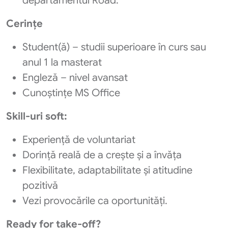
departamentul Road.
Cerințe
Student(ă) – studii superioare în curs sau
anul 1 la masterat
Engleză – nivel avansat
Cunoștințe MS Office
Skill‑uri soft:
Experiență de voluntariat
Dorință reală de a crește și a învăța
Flexibilitate, adaptabilitate și atitudine
pozitivă
Vezi provocările ca oportunități.
Ready for take‑off?