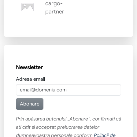
cargo-
partner
Newsletter
Adresa email
Prin apăsarea butonului „Abonare”, confirmati că
ati citit si acceptat prelucrarea datelor
dumneavoastra personale conform
Politicii de