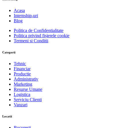
Acasa
Internship-uri
Blog
Politica de Confidentialitate
Politica privind fișierele cookie
Termeni si Conditii
Categorii
Tehnic
Financiar
Productie
Administrativ
Marketing
Resurse Umane
Logistica
Serviciu Clienti
Vanzari
Locatii
Bucuresti