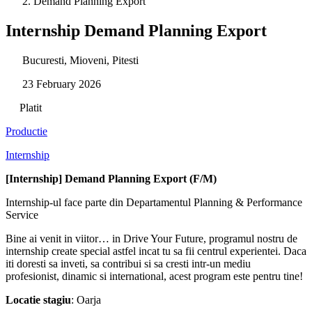
Demand Planning Export
Internship Demand Planning Export
Bucuresti, Mioveni, Pitesti
23 February 2026
Platit
Productie
Internship
[Internship] Demand Planning Export (F/M)
Internship-ul face parte din Departamentul Planning & Performance
Service
Bine ai venit in viitor… in Drive Your Future, programul nostru de
internship create special astfel incat tu sa fii centrul experientei. Daca
iti doresti sa inveti, sa contribui si sa cresti intr-un mediu
profesionist, dinamic si international, acest program este pentru tine!
Locatie stagiu
: Oarja