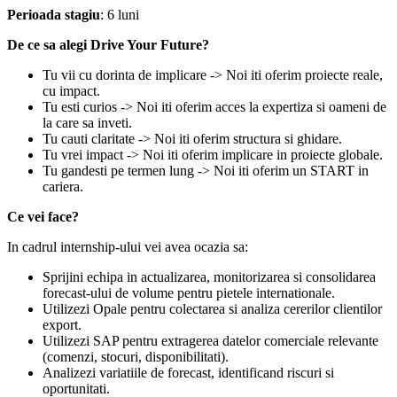
Perioada stagiu
: 6 luni
De ce sa alegi Drive Your Future?
Tu vii cu dorinta de implicare -> Noi iti oferim proiecte reale,
cu impact.
Tu esti curios -> Noi iti oferim acces la expertiza si oameni de
la care sa inveti.
Tu cauti claritate -> Noi iti oferim structura si ghidare.
Tu vrei impact -> Noi iti oferim implicare in proiecte globale.
Tu gandesti pe termen lung -> Noi iti oferim un START in
cariera.
Ce vei face?
In cadrul internship-ului vei avea ocazia sa:
Sprijini echipa in actualizarea, monitorizarea si consolidarea
forecast-ului de volume pentru pietele internationale.
Utilizezi Opale pentru colectarea si analiza cererilor clientilor
export.
Utilizezi SAP pentru extragerea datelor comerciale relevante
(comenzi, stocuri, disponibilitati).
Analizezi variatiile de forecast, identificand riscuri si
oportunitati.