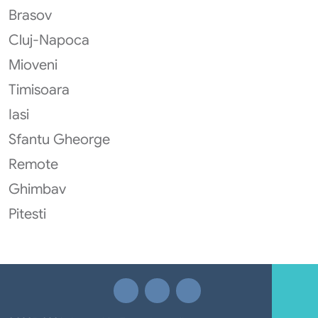
Brasov
Cluj-Napoca
Mioveni
Timisoara
Iasi
Sfantu Gheorge
Remote
Ghimbav
Pitesti