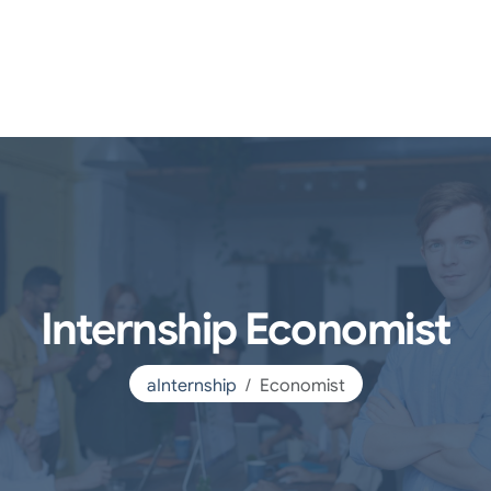
Internship Economist
aInternship
Economist