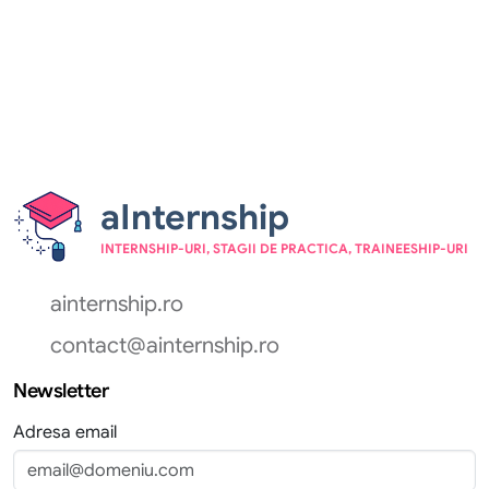
aInternship
INTERNSHIP-URI, STAGII DE PRACTICA, TRAINEESHIP-URI
ainternship.ro
contact@ainternship.ro
Newsletter
Adresa email