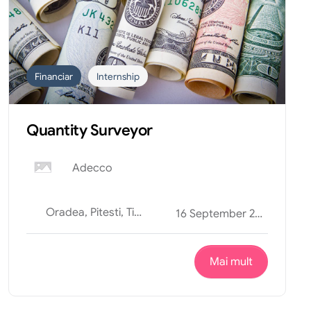
Financiar
Internship
Quantity Surveyor
Adecco
Oradea, Pitesti, Timisoara
16 September 2025
Mai mult