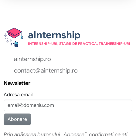
aInternship
INTERNSHIP-URI, STAGII DE PRACTICA, TRAINEESHIP-URI
ainternship.ro
contact@ainternship.ro
Newsletter
Adresa email
Prin apăsarea butonului „Abonare”, confirmati că ati