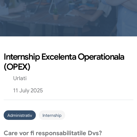
Internship Excelenta Operationala
(OPEX)
Urlati
11 July 2025
Administrativ
Internship
Care vor fi responsabilitatile Dvs?