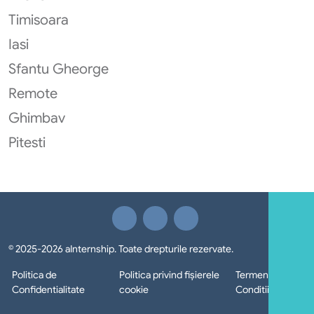
Timisoara
Iasi
Sfantu Gheorge
Remote
Ghimbav
Pitesti
© 2025-2026 aInternship. Toate drepturile rezervate.
Politica de
Politica privind fișierele
Termeni si
Confidentialitate
cookie
Conditii