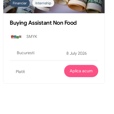
Financiar
Internship
Buying Assistant Non Food
SMYK
Bucuresti
8 July 2026
Aplica acum
Platit