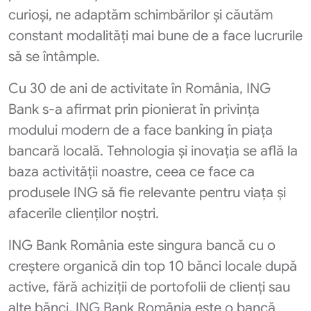
curioși, ne adaptăm schimbărilor și căutăm
constant modalități mai bune de a face lucrurile
să se întâmple.
Cu 30 de ani de activitate în România, ING
Bank s-a afirmat prin pionierat în privința
modului modern de a face banking în piața
bancară locală. Tehnologia și inovația se află la
baza activității noastre, ceea ce face ca
produsele ING să fie relevante pentru viața și
afacerile clienților noștri.
ING Bank România este singura bancă cu o
creștere organică din top 10 bănci locale după
active, fără achiziții de portofolii de clienți sau
alte bănci. ING Bank România este o bancă