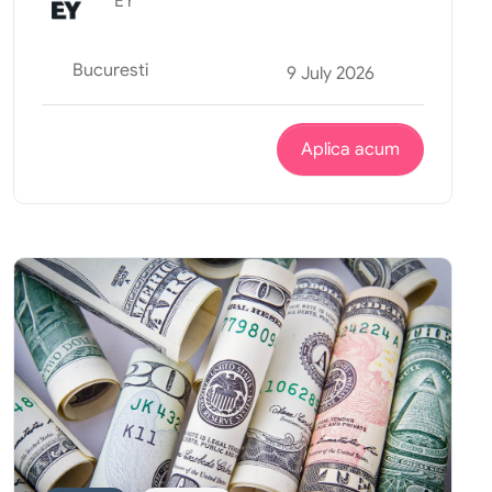
EY
Bucuresti
9 July 2026
Aplica acum