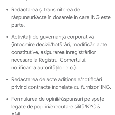
Redactarea și transmiterea de
răspunsuri/acte în dosarele în care ING este
parte.
Activități de guvernanță corporativă
(întocmire decizii/hotărâri, modificări acte
constitutive, asigurarea înregistrărilor
necesare la Registrul Comerțului,
notificarea autorităților etc.).
Redactarea de acte adiționale/notificări
privind contracte încheiate cu furnizori ING.
Formularea de opinii/răspunsuri pe spețe
legate de popriri/executare silită/KYC &
AML.