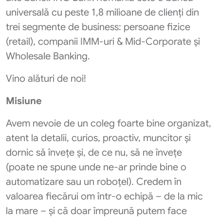
universală cu peste 1,8 milioane de clienți din
trei segmente de business: persoane fizice
(retail), companii IMM-uri & Mid-Corporate și
Wholesale Banking.
Vino alături de noi!
Misiune
Avem nevoie de un coleg foarte bine organizat,
atent la detalii, curios, proactiv, muncitor și
dornic să învețe și, de ce nu, să ne învețe
(poate ne spune unde ne-ar prinde bine o
automatizare sau un roboțel). Credem în
valoarea fiecărui om într-o echipă – de la mic
la mare – și că doar împreună putem face