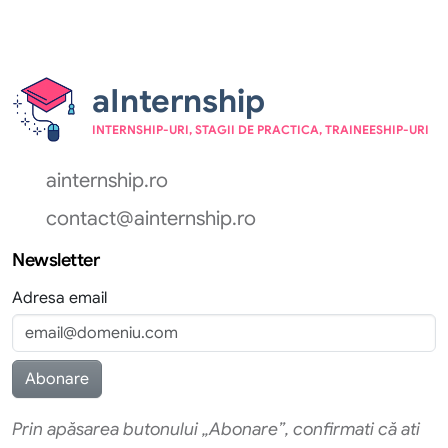
aInternship
INTERNSHIP-URI, STAGII DE PRACTICA, TRAINEESHIP-URI
ainternship.ro
contact@ainternship.ro
Newsletter
Adresa email
Prin apăsarea butonului „Abonare”, confirmati că ati