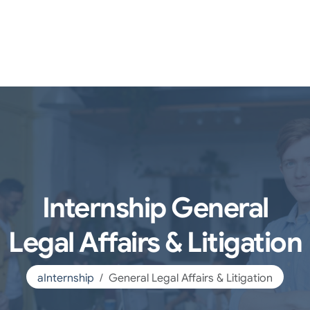
Internship General
Legal Affairs & Litigation
aInternship
General Legal Affairs & Litigation