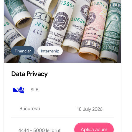
Financiar
Internship
Data Privacy
SLB
Bucuresti
18 July 2026
Aplica acum
4444 - 5000 lei brut