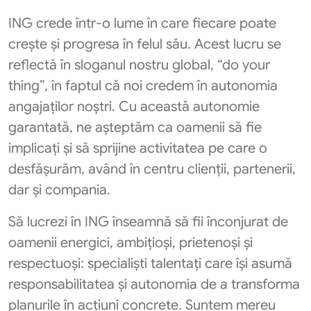
ING crede într-o lume în care fiecare poate
crește și progresa în felul său. Acest lucru se
reflectă în sloganul nostru global, “do your
thing”, în faptul că noi credem în autonomia
angajaților noștri. Cu această autonomie
garantată, ne așteptăm ca oamenii să fie
implicați și să sprijine activitatea pe care o
desfășurăm, având în centru clienții, partenerii,
dar și compania.
Să lucrezi în ING înseamnă să fii înconjurat de
oamenii energici, ambițioși, prietenoși și
respectuoși: specialiști talentați care își asumă
responsabilitatea și autonomia de a transforma
planurile în acțiuni concrete. Suntem mereu