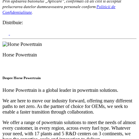
Prin apăsarea butonului „Aplicare”, confirmati că ati citit si acceptat
prelucrarea datelor dumneavoastra personale conform
Politicii de
Confidentialitate
.
Distribuie:
Horse Powertrain
Despre Horse Powertrain
Horse Powertrain is a global leader in powertrain solutions.
We are here to move our industry forward, offering many different
paths to net zero. As the partner of choice for OEMs, we seek to
enable a faster transition through collaboration.
We offer a range of powertrain solutions to meet the needs of almost
every customer, in every region, across every fuel type. Whatever
your need, with 17 plants and 5 R&D centers on 3 continents, we