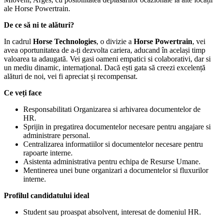
ale Horse Powertrain.
De ce să ni te alături?
In cadrul
Horse Technologies
, o divizie a
Horse Powertrain
, vei
avea oportunitatea de a-ți dezvolta cariera, aducand în același timp
valoarea ta adaugată. Vei gasi oameni empatici si colaborativi, dar si
un mediu dinamic, internațional. Dacă ești gata să creezi excelență
alături de noi, vei fi apreciat și recompensat.
Ce veți face
Responsabilitati Organizarea si arhivarea documentelor de
HR.
Sprijin in pregatirea documentelor necesare pentru angajare si
administrare personal.
Centralizarea informatiilor si documentelor necesare pentru
rapoarte interne.
Asistenta administrativa pentru echipa de Resurse Umane.
Mentinerea unei bune organizari a documentelor si fluxurilor
interne.
Profilul candidatului ideal
Student sau proaspat absolvent, interesat de domeniul HR.