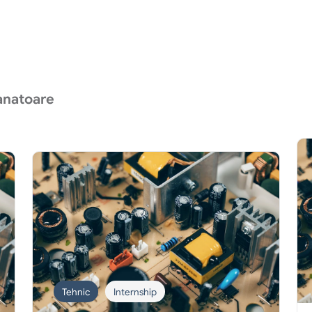
anatoare
Tehnic
Internship