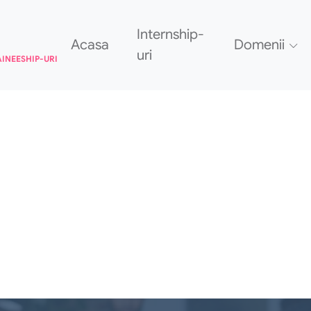
Internship-
Acasa
Domenii
uri
AINEESHIP-URI