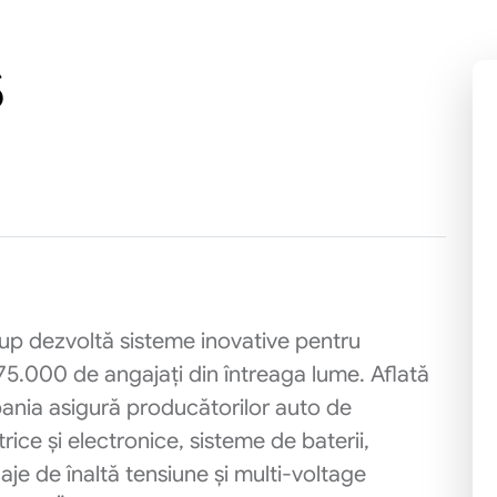
S
p dezvoltă sisteme inovative pentru
75.000 de angajați din întreaga lume. Aflată
mpania asigură producătorilor auto de
e și electronice, sisteme de baterii,
laje de înaltă tensiune și multi-voltage