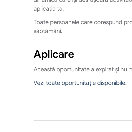
aplicaţia ta.
Toate persoanele care corespund profi
săptămâni.
Aplicare
Această oportunitate a expirat și nu m
Vezi toate oportunităție disponibile
.