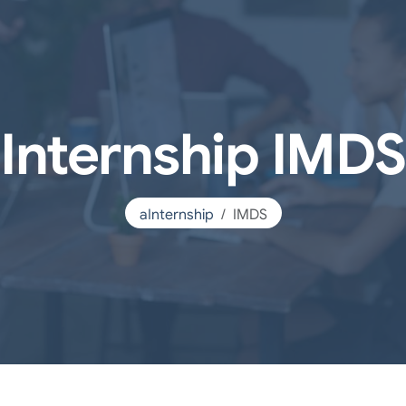
Internship IMDS
aInternship
IMDS