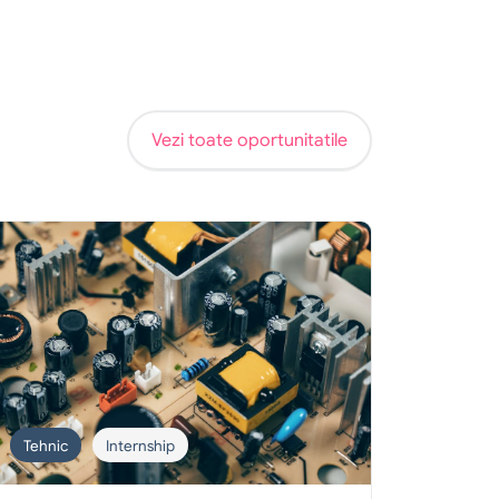
Vezi toate oportunitatile
Tehnic
Internship