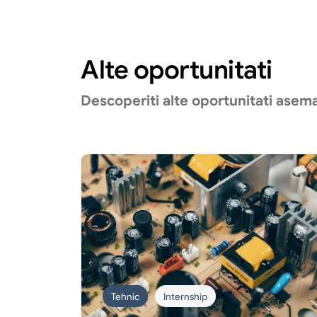
Alte oportunitati
Descoperiti alte oportunitati asem
Tehnic
Internship