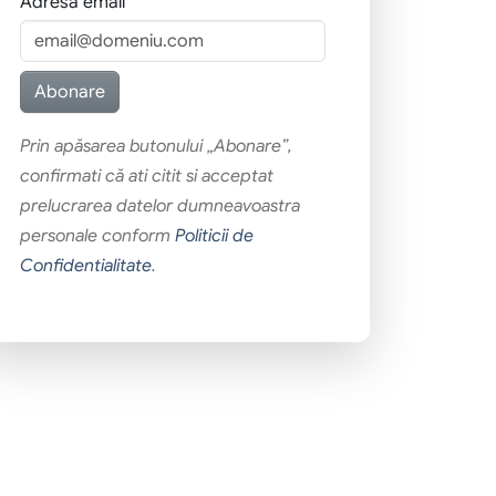
Adresa email
Prin apăsarea butonului „Abonare”,
confirmati că ati citit si acceptat
prelucrarea datelor dumneavoastra
personale conform
Politicii de
Confidentialitate
.