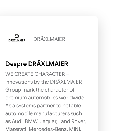
DRÄXLMAIER
Despre DRÄXLMAIER
WE CREATE CHARACTER –
Innovations by the DRÄXLMAIER
Group mark the character of
premium automobiles worldwide.
As a systems partner to notable
automobile manufacturers such
as Audi, BMW, Jaguar, Land Rover,
Maserati, Mercedes-Benz, MINI,