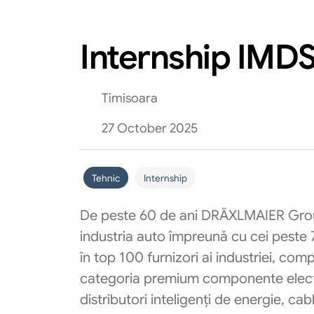
Internship IMD
Timisoara
27 October 2025
Tehnic
Internship
De peste 60 de ani DRÄXLMAIER Grou
industria auto împreună cu cei peste 
în top 100 furnizori ai industriei, co
categoria premium componente electric
distributori inteligenți de energie, cab