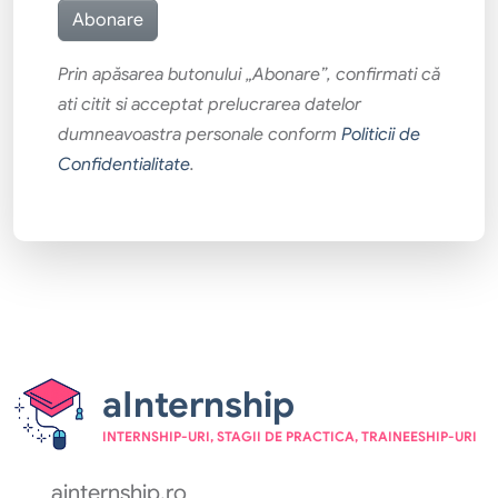
Prin apăsarea butonului „Abonare”, confirmati că
ati citit si acceptat prelucrarea datelor
dumneavoastra personale conform
Politicii de
Confidentialitate
.
aInternship
INTERNSHIP-URI, STAGII DE PRACTICA, TRAINEESHIP-URI
ainternship.ro