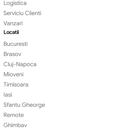
Logistica
Serviciu Clienti
Vanzari
Locatii
Bucuresti
Brasov
Cluj-Napoca
Mioveni
Timisoara
Iasi
Sfantu Gheorge
Remote
Ghimbav