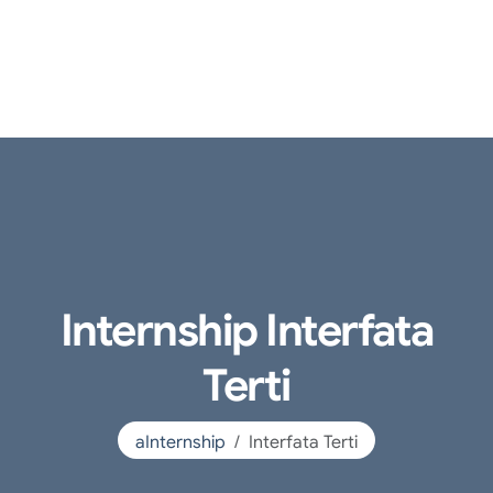
Internship Interfata
Terti
aInternship
Interfata Terti