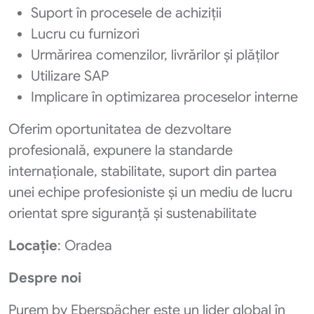
Suport în procesele de achiziții
Lucru cu furnizori
Urmărirea comenzilor, livrărilor și plăților
Utilizare SAP
Implicare în optimizarea proceselor interne
Oferim oportunitatea de dezvoltare
profesională, expunere la standarde
internaționale, stabilitate, suport din partea
unei echipe profesioniste și un mediu de lucru
orientat spre siguranță și sustenabilitate
Locație
: Oradea
Despre noi
Purem by Eberspächer este un lider global în