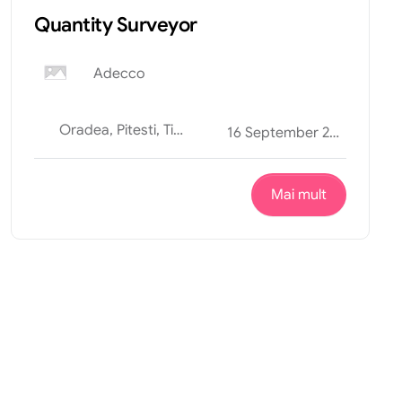
Quantity Surveyor
Adecco
Oradea, Pitesti, Timisoara
16 September 2025
Mai mult