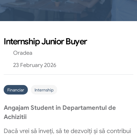
Internship Junior Buyer
Oradea
23 February 2026
Financiar
Internship
Angajam Student in Departamentul de
Achizitii
Dacă vrei să înveți, să te dezvolți și să contribui