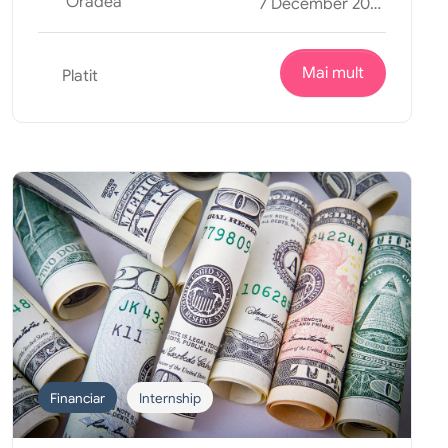
Oradea
7 December 2025
Mai mult
Platit
Financiar
Internship