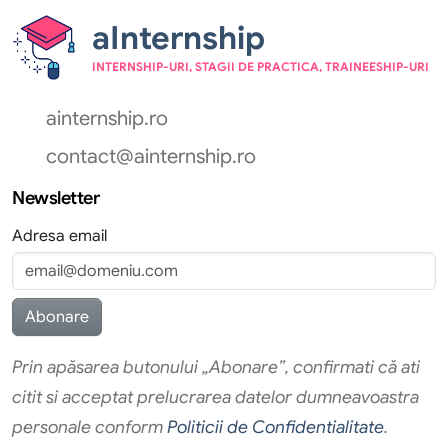
aInternship
INTERNSHIP-URI, STAGII DE PRACTICA, TRAINEESHIP-URI
ainternship.ro
contact@ainternship.ro
Newsletter
Adresa email
Prin apăsarea butonului „Abonare”, confirmati că ati
citit si acceptat prelucrarea datelor dumneavoastra
personale conform
Politicii de Confidentialitate
.