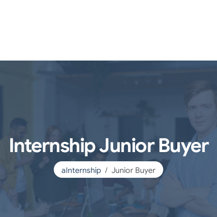
Internship Junior Buyer
aInternship
Junior Buyer