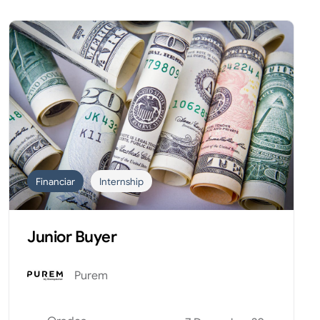
Financiar
Internship
Junior Buyer
Purem