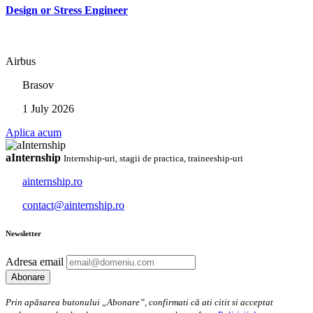
Design or Stress Engineer
Airbus
Brasov
1 July 2026
Aplica acum
aInternship
Internship-uri, stagii de practica, traineeship-uri
ainternship.ro
contact@ainternship.ro
Newsletter
Adresa email
Prin apăsarea butonului „Abonare”, confirmati că ati citit si acceptat