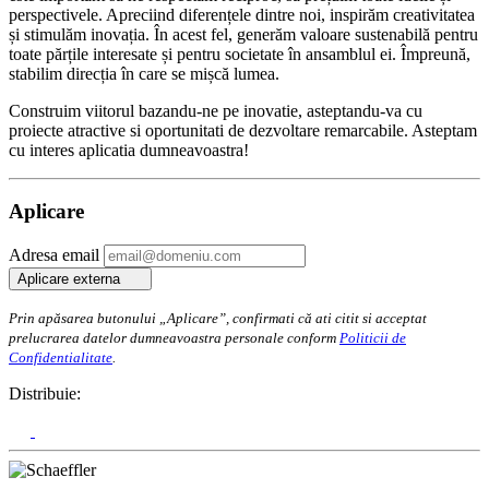
perspectivele. Apreciind diferențele dintre noi, inspirăm creativitatea
și stimulăm inovația. În acest fel, generăm valoare sustenabilă pentru
toate părțile interesate și pentru societate în ansamblul ei. Împreună,
stabilim direcția în care se mișcă lumea.
Construim viitorul bazandu-ne pe inovatie, asteptandu-va cu
proiecte atractive si oportunitati de dezvoltare remarcabile. Asteptam
cu interes aplicatia dumneavoastra!
Aplicare
Adresa email
Aplicare externa
Prin apăsarea butonului „Aplicare”, confirmati că ati citit si acceptat
prelucrarea datelor dumneavoastra personale conform
Politicii de
Confidentialitate
.
Distribuie: