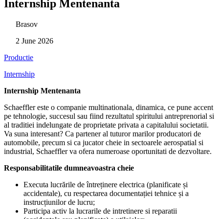
Internship Mentenanta
Brasov
2 June 2026
Productie
Internship
Internship Mentenanta
Schaeffler este o companie multinationala, dinamica, ce pune accent
pe tehnologie, succesul sau fiind rezultatul spiritului antreprenorial si
al traditiei indelungate de proprietate privata a capitalului societatii.
Va suna interesant? Ca partener al tuturor marilor producatori de
automobile, precum si ca jucator cheie in sectoarele aerospatial si
industrial, Schaeffler va ofera numeroase oportunitati de dezvoltare.
Responsabilitatile dumneavoastra cheie
Executa lucrările de întreținere electrica (planificate și
accidentale), cu respectarea documentației tehnice și a
instrucțiunilor de lucru;
Participa activ la lucrarile de intretinere si reparatii