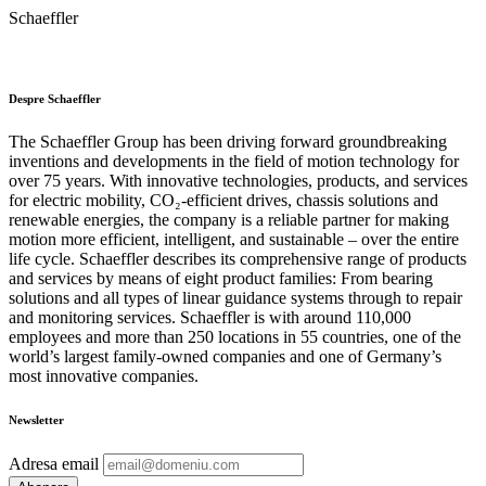
Schaeffler
Despre Schaeffler
The Schaeffler Group has been driving forward groundbreaking
inventions and developments in the field of motion technology for
over 75 years. With innovative technologies, products, and services
for electric mobility, CO₂-efficient drives, chassis solutions and
renewable energies, the company is a reliable partner for making
motion more efficient, intelligent, and sustainable – over the entire
life cycle. Schaeffler describes its comprehensive range of products
and services by means of eight product families: From bearing
solutions and all types of linear guidance systems through to repair
and monitoring services. Schaeffler is with around 110,000
employees and more than 250 locations in 55 countries, one of the
world’s largest family-owned companies and one of Germany’s
most innovative companies.
Newsletter
Adresa email