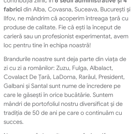
contribuția zilnic în
6 sedii administrative și 4
fabrici
din Alba, Covasna, Suceava, București și
Ilfov, ne mândrim că acoperim întreaga țară cu
produse de calitate. Fie că ești la început de
carieră sau un profesionist experimentat, avem
loc pentru tine în echipa noastră!
Brandurile noastre sunt deja parte din viața de
zi cu zi a românilor: Zuzu, Fulga, Albalact,
Covalact De Țară, LaDorna, Rarăul, President,
Galbani și Santal sunt nume de încredere pe
care le găsești în orice bucătărie. Suntem
mândri de portofoliul nostru diversificat și de
tradiția de 50 de ani pe care o continuăm cu
succes.