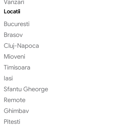
Vanzari
Locatii
Bucuresti
Brasov
Cluj-Napoca
Mioveni
Timisoara
Iasi
Sfantu Gheorge
Remote
Ghimbav
Pitesti