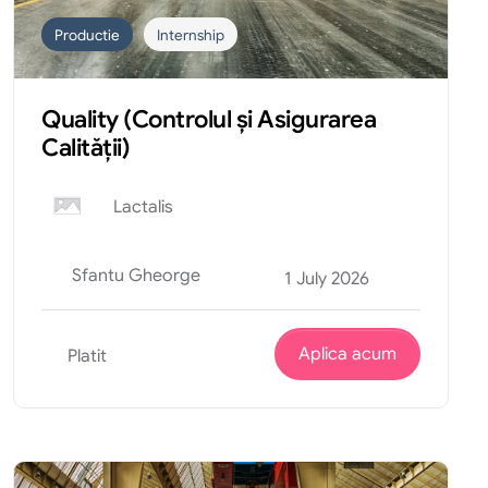
Productie
Internship
Quality (Controlul și Asigurarea
Calității)
Lactalis
Sfantu Gheorge
1 July 2026
Aplica acum
Platit