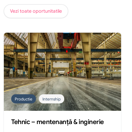
Vezi toate oportunitatile
Productie
Internship
Tehnic – mentenanță & inginerie