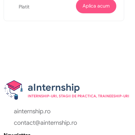
Aplica acum
Platit
aInternship
INTERNSHIP-URI, STAGII DE PRACTICA, TRAINEESHIP-URI
ainternship.ro
contact@ainternship.ro