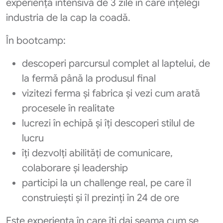
experiență intensivă de 3 zile în care înțelegi
industria de la cap la coadă.
În bootcamp:
descoperi parcursul complet al laptelui, de
la fermă până la produsul final
vizitezi ferma și fabrica și vezi cum arată
procesele în realitate
lucrezi în echipă și îți descoperi stilul de
lucru
îți dezvolți abilități de comunicare,
colaborare și leadership
participi la un challenge real, pe care îl
construiești și îl prezinți în 24 de ore
Este experiența în care îți dai seama cum se