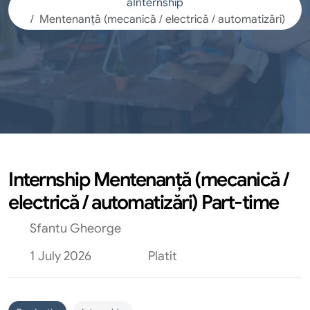
aInternship
Mentenanță (mecanică / electrică / automatizări)
Internship Mentenanță (mecanică /
electrică / automatizări) Part-time
Sfantu Gheorge
1 July 2026
Platit