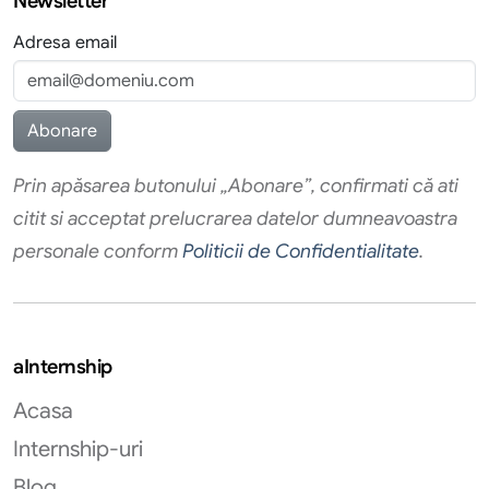
Newsletter
Adresa email
Prin apăsarea butonului „Abonare”, confirmati că ati
citit si acceptat prelucrarea datelor dumneavoastra
personale conform
Politicii de Confidentialitate
.
aInternship
Acasa
Internship-uri
Blog