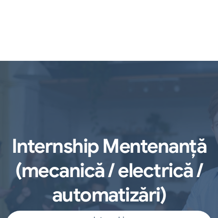
Internship Mentenanță
(mecanică / electrică /
automatizări)