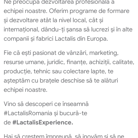
Ne preocupă dezvoltarea profesională a
echipei noastre. Oferim programe de formare
și dezvoltare atât la nivel local, cât și
internațional, dându-ți șansa să lucrezi și în alte
companii și fabrici Lactalis din Europa.
Fie că ești pasionat de vânzări, marketing,
resurse umane, juridic, finanțe, achiziții, calitate,
producție, tehnic sau colectare lapte, te
așteptăm cu brațele deschise să te alături
echipei noastre.
Vino să descoperi ce înseamnă
#LactalisRomania și bucură-te
de
#LactalisExperience.
Hai să creștem împreună, să inovăm și să ne