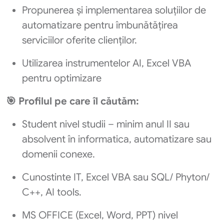
Propunerea și implementarea soluțiilor de
automatizare pentru îmbunătățirea
serviciilor oferite clienților.
Utilizarea instrumentelor AI, Excel VBA
pentru optimizare
🎯
Profilul pe care îl căutăm:
Student nivel studii – minim anul II sau
absolvent în informatica, automatizare sau
domenii conexe.
Cunostinte IT, Excel VBA sau SQL/ Phyton/
C++, AI tools.
MS OFFICE (Excel, Word, PPT) nivel