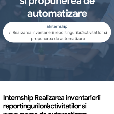
si propunerea de
automatizare
aInternship
Realizarea inventarierii reportingurilor/activitatilor si
propunerea de automatizare
Internship Realizarea inventarierii
reportingurilor/activitatilor si