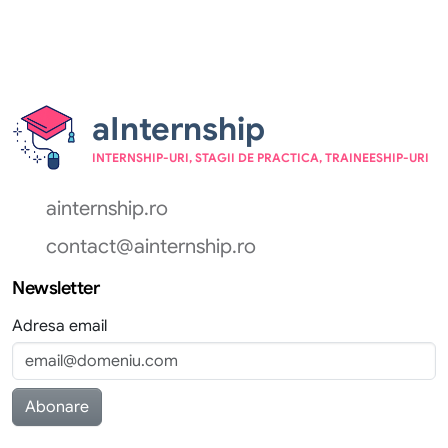
aInternship
INTERNSHIP-URI, STAGII DE PRACTICA, TRAINEESHIP-URI
ainternship.ro
contact@ainternship.ro
Newsletter
Adresa email