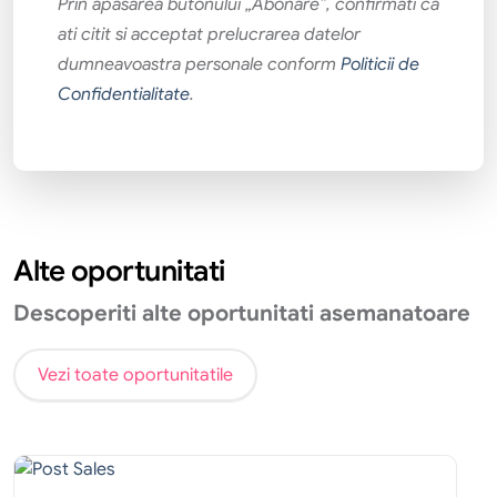
Prin apăsarea butonului „Abonare”, confirmati că
ati citit si acceptat prelucrarea datelor
dumneavoastra personale conform
Politicii de
Confidentialitate
.
Alte oportunitati
Descoperiti alte oportunitati asemanatoare
Vezi toate oportunitatile
Vanzari
Traineeship