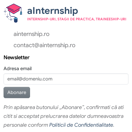
aInternship
INTERNSHIP-URI, STAGII DE PRACTICA, TRAINEESHIP-URI
ainternship.ro
contact@ainternship.ro
Newsletter
Adresa email
Prin apăsarea butonului „Abonare”, confirmati că ati
citit si acceptat prelucrarea datelor dumneavoastra
personale conform
Politicii de Confidentialitate
.