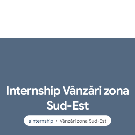
Internship Vânzări zona
Sud-Est
aInternship
Vânzări zona Sud-Est