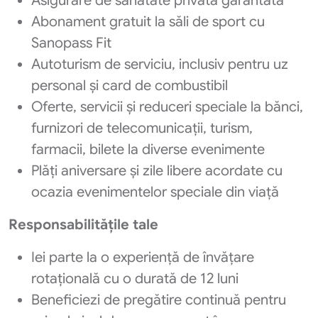
Asigurare de sănătate privată garantată
Abonament gratuit la săli de sport cu
Sanopass Fit
Autoturism de serviciu, inclusiv pentru uz
personal și card de combustibil
Oferte, servicii și reduceri speciale la bănci,
furnizori de telecomunicații, turism,
farmacii, bilete la diverse evenimente
Plăți aniversare și zile libere acordate cu
ocazia evenimentelor speciale din viață
Responsabilitățile tale
Iei parte la o experiență de învățare
rotațională cu o durată de 12 luni
Beneficiezi de pregătire continuă pentru