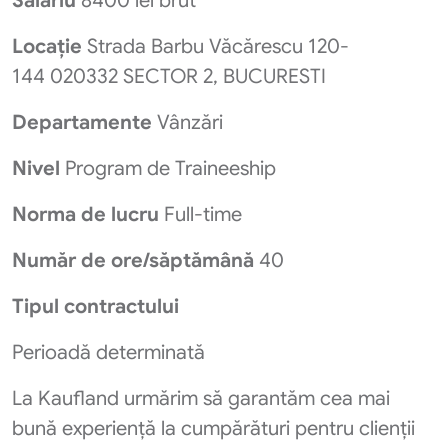
Salariu
8400 lei brut
Locație
Strada Barbu Văcărescu 120-
144 020332 SECTOR 2, BUCURESTI
Departamente
Vânzări
Nivel
Program de Traineeship
Norma de lucru
Full-time
Număr de ore/săptămână
40
Tipul contractului
Perioadă determinată
La Kaufland urmărim să garantăm cea mai
bună experiență la cumpărături pentru clienții