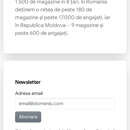
1.500 de magazine în 8 țări. În România
deținem o rețea de peste 180 de
magazine și peste 17.000 de angajați, iar
în Republica Moldova – 9 magazine și
peste 600 de angajați.
Newsletter
Adresa email