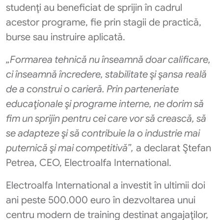
studenţi au beneficiat de sprijin în cadrul
acestor programe, fie prin stagii de practică,
burse sau instruire aplicată.
„Formarea tehnică nu înseamnă doar calificare,
ci înseamnă încredere, stabilitate şi şansa reală
de a construi o carieră. Prin parteneriate
educaţionale şi programe interne, ne dorim să
fim un sprijin pentru cei care vor să crească, să
se adapteze şi să contribuie la o industrie mai
puternică şi mai competitivă”,
a declarat Ştefan
Petrea, CEO, Electroalfa International.
Electroalfa International a investit în ultimii doi
ani peste 500.000 euro în dezvoltarea unui
centru modern de training destinat angajaţilor,