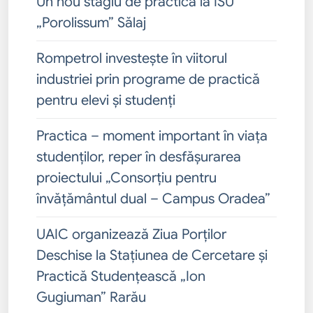
Un nou stagiu de practică la ISU
„Porolissum” Sălaj
Rompetrol investește în viitorul
industriei prin programe de practică
pentru elevi și studenți
Practica – moment important în viața
studenților, reper în desfășurarea
proiectului „Consorțiu pentru
învățământul dual – Campus Oradea”
UAIC organizează Ziua Porților
Deschise la Stațiunea de Cercetare și
Practică Studențească „Ion
Gugiuman” Rarău