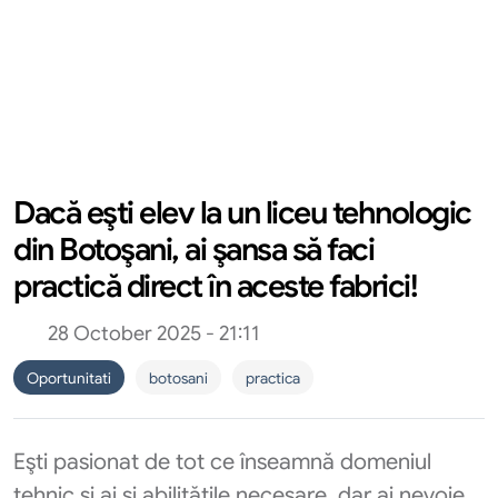
Dacă eşti elev la un liceu tehnologic
din Botoşani, ai şansa să faci
practică direct în aceste fabrici!
28 October 2025 - 21:11
Oportunitati
botosani
practica
Eşti pasionat de tot ce înseamnă domeniul
tehnic şi ai şi abilităţile necesare, dar ai nevoie