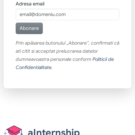
Adresa email
Prin apăsarea butonului „Abonare”, confirmati că
ati citit si acceptat prelucrarea datelor
dumneavoastra personale conform
Politicii de
Confidentialitate
.
aInternship