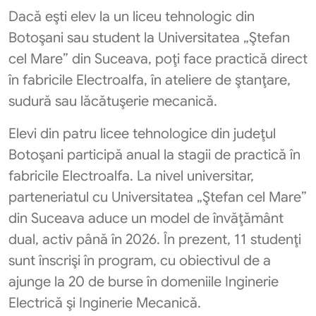
Dacă eşti elev la un liceu tehnologic din
Botoşani sau student la Universitatea „Ştefan
cel Mare” din Suceava, poţi face practică direct
în fabricile Electroalfa, în ateliere de ştanţare,
sudură sau lăcătuşerie mecanică.
Elevi din patru licee tehnologice din judeţul
Botoşani participă anual la stagii de practică în
fabricile Electroalfa. La nivel universitar,
parteneriatul cu Universitatea „Ştefan cel Mare”
din Suceava aduce un model de învăţământ
dual, activ până în 2026. În prezent, 11 studenţi
sunt înscrişi în program, cu obiectivul de a
ajunge la 20 de burse în domeniile Inginerie
Electrică şi Inginerie Mecanică.