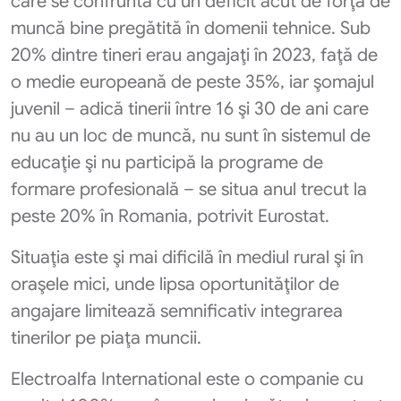
care se confruntă cu un deficit acut de forţă de
muncă bine pregătită în domenii tehnice. Sub
20% dintre tineri erau angajaţi în 2023, faţă de
o medie europeană de peste 35%, iar şomajul
juvenil – adică tinerii între 16 şi 30 de ani care
nu au un loc de muncă, nu sunt în sistemul de
educaţie şi nu participă la programe de
formare profesională – se situa anul trecut la
peste 20% în Romania, potrivit Eurostat.
Situaţia este şi mai dificilă în mediul rural şi în
oraşele mici, unde lipsa oportunităţilor de
angajare limitează semnificativ integrarea
tinerilor pe piaţa muncii.
Electroalfa International este o companie cu