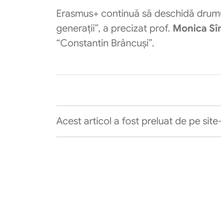
Erasmus+ continuă să deschidă drumuri
generații”, a precizat prof.
Monica Sî
“Constantin Brâncuși”.
Acest articol a fost preluat de pe site