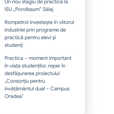
Un nou stagiu de practică la
ISU „Porolissum” Sălaj
Rompetrol investește în viitorul
industriei prin programe de
practică pentru elevi și
studenți
Practica – moment important
în viața studenților, reper în
desfășurarea proiectului
„Consorțiu pentru
învățământul dual – Campus
Oradea”