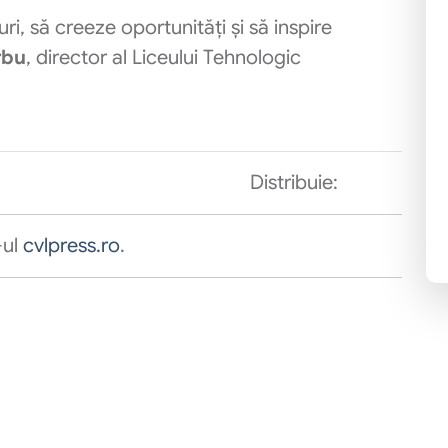
, să creeze oportunități și să inspire
rbu
, director al Liceului Tehnologic
Distribuie:
-ul
cvlpress.ro
.