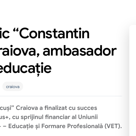
ic “Constantin
Craiova, ambasador
 educație
craiova
uși” Craiova a finalizat cu succes
, cu sprijinul financiar al Uniunii
– Educație și Formare Profesională (VET).