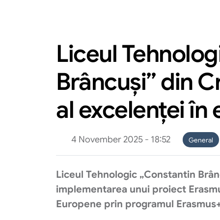
Liceul Tehnolog
Brâncuși” din 
al excelenței în
4 November 2025 - 18:52
General
Liceul Tehnologic „Constantin Brânc
implementarea unui proiect Erasmus+
Europene prin programul Erasmus+ 