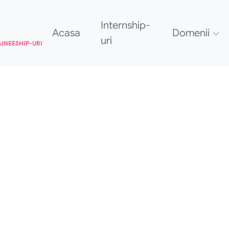
Internship-
Acasa
Domenii
uri
AINEESHIP-URI