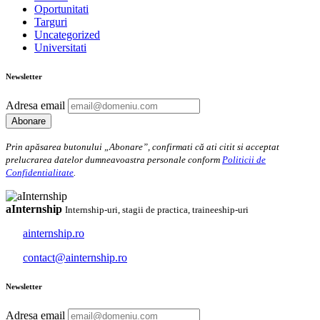
Oportunitati
Targuri
Uncategorized
Universitati
Newsletter
Adresa email
Prin apăsarea butonului „Abonare”, confirmati că ati citit si acceptat
prelucrarea datelor dumneavoastra personale conform
Politicii de
Confidentialitate
.
aInternship
Internship-uri, stagii de practica, traineeship-uri
ainternship.ro
contact@ainternship.ro
Newsletter
Adresa email