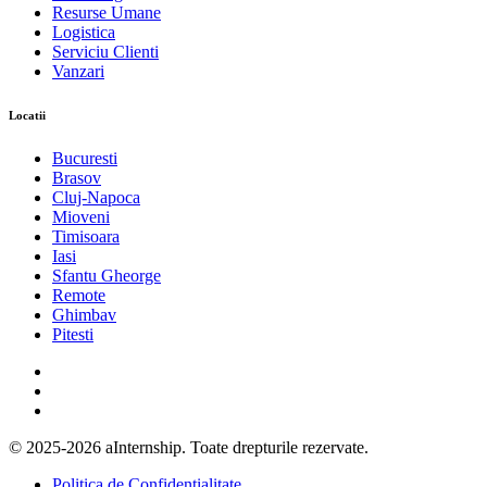
Resurse Umane
Logistica
Serviciu Clienti
Vanzari
Locatii
Bucuresti
Brasov
Cluj-Napoca
Mioveni
Timisoara
Iasi
Sfantu Gheorge
Remote
Ghimbav
Pitesti
© 2025-2026 aInternship. Toate drepturile rezervate.
Politica de Confidentialitate