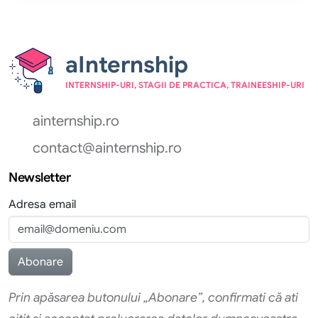
aInternship
INTERNSHIP-URI, STAGII DE PRACTICA, TRAINEESHIP-URI
ainternship.ro
contact@ainternship.ro
Newsletter
Adresa email
Prin apăsarea butonului „Abonare”, confirmati că ati