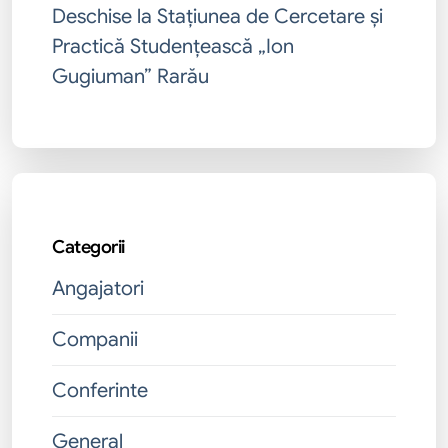
Deschise la Stațiunea de Cercetare și
Practică Studențească „Ion
Gugiuman” Rarău
Categorii
Angajatori
Companii
Conferinte
General