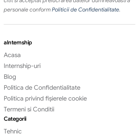
citit si acceptat prelucrarea datelor dumneavoastra
personale conform
Politicii de Confidentialitate
.
aInternship
Acasa
Internship-uri
Blog
Politica de Confidentialitate
Politica privind fișierele cookie
Termeni si Conditii
Categorii
Tehnic