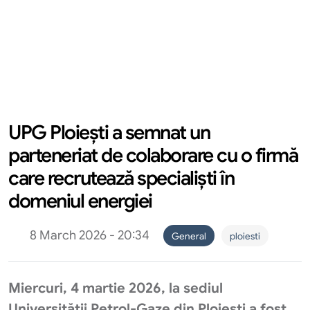
UPG Ploiești a semnat un
parteneriat de colaborare cu o firmă
care recrutează specialiști în
domeniul energiei
8 March 2026 - 20:34
General
ploiesti
Miercuri, 4 martie 2026, la sediul
Universității Petrol-Gaze din Ploiești a fost