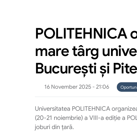
POLITEHNICA or
mare târg univer
București și Pite
16 November 2025 - 21:06
Oportuni
Universitatea POLITEHNICA organizează
(20-21 noiembrie) a VIII-a ediție a PO
joburi din țară.