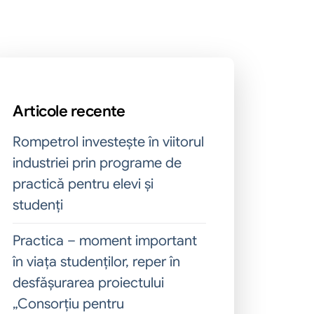
Articole recente
Rompetrol investește în viitorul
industriei prin programe de
practică pentru elevi și
studenți
Practica – moment important
în viața studenților, reper în
desfășurarea proiectului
„Consorțiu pentru