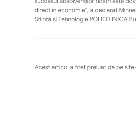
succesul absolvenților noștri este 
direct în economie”, a declarat Mihnea
Știință și Tehnologie POLITEHNICA Bu
Acest articol a fost preluat de pe site