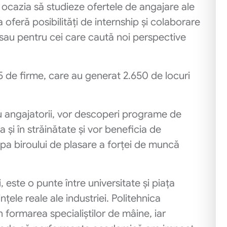
l ocazia să studieze ofertele de angajare ale
 oferă posibilități de internship și colaborare
ă sau pentru cei care caută noi perspective
55 de firme, care au generat 2.650 de locuri
cu angajatorii, vor descoperi programe de
a și în străinătate și vor beneficia de
ipa biroului de plasare a forței de muncă
 este o punte între universitate și piața
ințele reale ale industriei. Politehnica
 formarea specialiștilor de mâine, iar