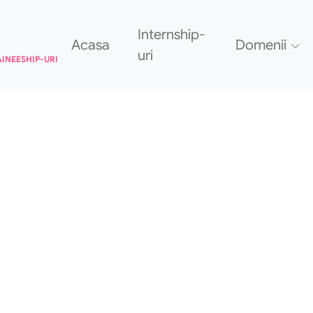
Internship-
Acasa
Domenii
uri
AINEESHIP-URI