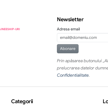
Newsletter
Adresa email
AINEESHIP-URI
Prin apăsarea butonului „Ab
prelucrarea datelor dumn
Confidentialitate
.
Categorii
Lo