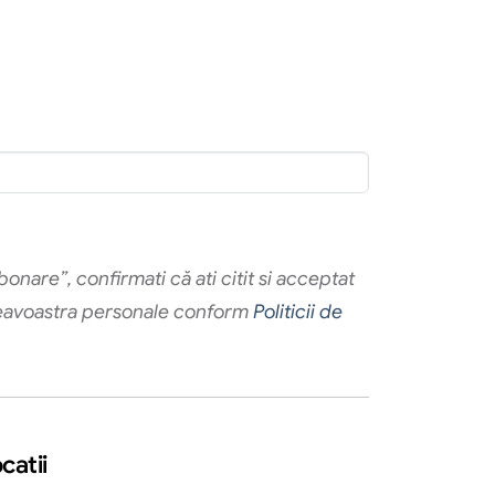
onare”, confirmati că ati citit si acceptat
eavoastra personale conform
Politicii de
catii