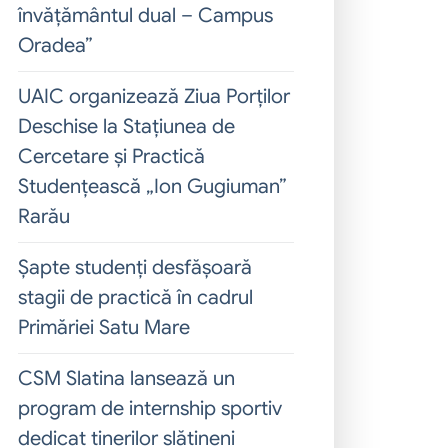
învățământul dual – Campus
Oradea”
UAIC organizează Ziua Porților
Deschise la Stațiunea de
Cercetare și Practică
Studențească „Ion Gugiuman”
Rarău
Șapte studenți desfășoară
stagii de practică în cadrul
Primăriei Satu Mare
CSM Slatina lansează un
program de internship sportiv
dedicat tinerilor slătineni