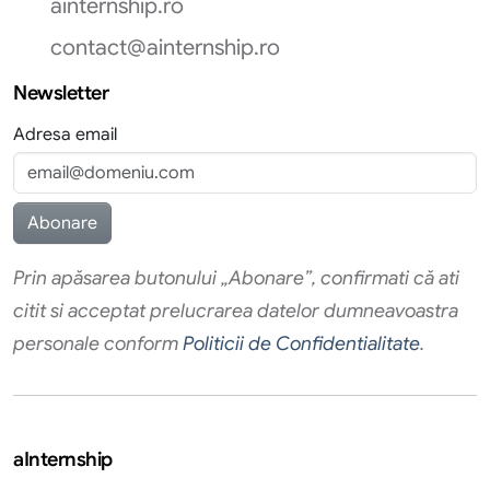
ainternship.ro
contact@ainternship.ro
Newsletter
Adresa email
Prin apăsarea butonului „Abonare”, confirmati că ati
citit si acceptat prelucrarea datelor dumneavoastra
personale conform
Politicii de Confidentialitate
.
aInternship