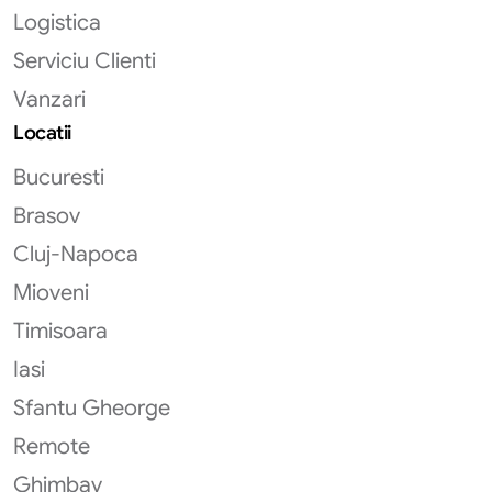
Logistica
Serviciu Clienti
Vanzari
Locatii
Bucuresti
Brasov
Cluj-Napoca
Mioveni
Timisoara
Iasi
Sfantu Gheorge
Remote
Ghimbav