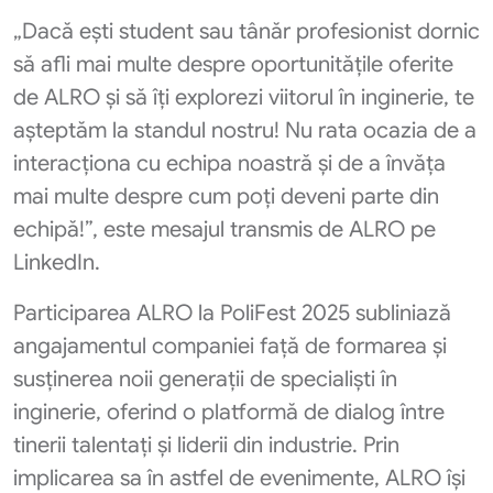
„Dacă ești student sau tânăr profesionist dornic
să afli mai multe despre oportunitățile oferite
de ALRO și să îți explorezi viitorul în inginerie, te
așteptăm la standul nostru! Nu rata ocazia de a
interacționa cu echipa noastră și de a învăța
mai multe despre cum poți deveni parte din
echipă!”, este mesajul transmis de ALRO pe
LinkedIn.
Participarea ALRO la PoliFest 2025 subliniază
angajamentul companiei față de formarea și
susținerea noii generații de specialiști în
inginerie, oferind o platformă de dialog între
tinerii talentați și liderii din industrie. Prin
implicarea sa în astfel de evenimente, ALRO își