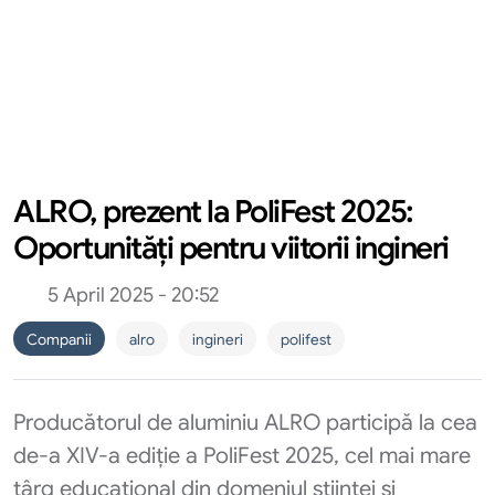
ALRO, prezent la PoliFest 2025:
Oportunități pentru viitorii ingineri
5 April 2025 - 20:52
Companii
alro
ingineri
polifest
Producătorul de aluminiu ALRO participă la cea
de-a XIV-a ediție a PoliFest 2025, cel mai mare
târg educațional din domeniul științei și