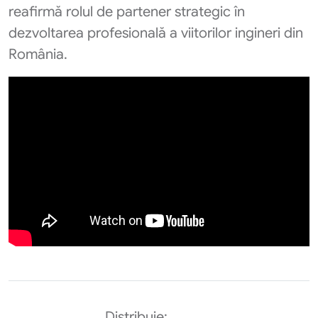
reafirmă rolul de partener strategic în
dezvoltarea profesională a viitorilor ingineri din
România.
Distribuie: