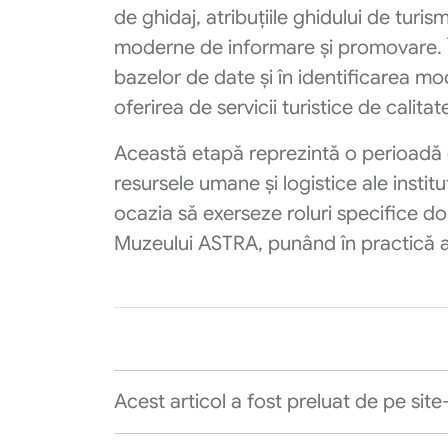
de ghidaj, atribuțiile ghidului de turis
moderne de informare și promovare. În p
bazelor de date și în identificarea mo
oferirea de servicii turistice de calitat
Această etapă reprezintă o perioadă d
resursele umane și logistice ale instit
ocazia să exerseze roluri specifice dome
Muzeului ASTRA, punând în practică ab
Acest articol a fost preluat de pe site