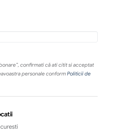
onare”, confirmati că ati citit si acceptat
eavoastra personale conform
Politicii de
catii
curesti