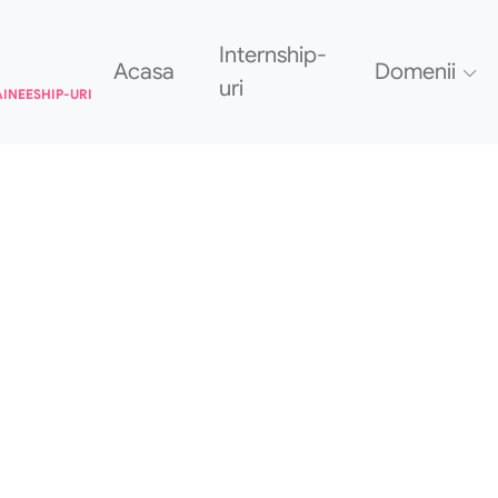
Internship-
Acasa
Domenii
uri
AINEESHIP-URI