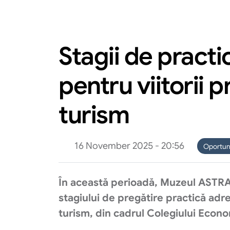
Stagii de pract
pentru viitorii p
turism
16 November 2025 - 20:56
Oportuni
În această perioadă, Muzeul ASTRA
stagiului de pregătire practică adre
turism, din cadrul Colegiului Econo