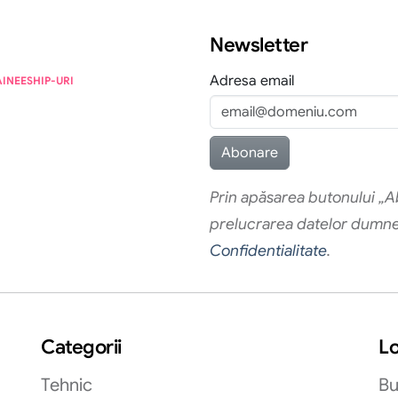
Newsletter
Adresa email
AINEESHIP-URI
Prin apăsarea butonului „Ab
prelucrarea datelor dumn
Confidentialitate
.
Categorii
Lo
Tehnic
Bu