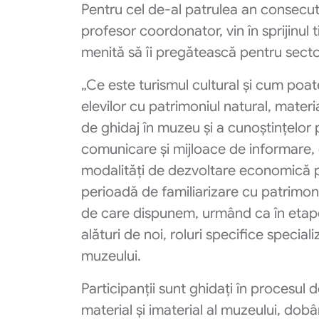
Pentru cel de-al patrulea an consecu
profesor coordonator, vin în sprijinul t
menită să îi pregătească pentru sectoru
„Ce este turismul cultural și cum poat
elevilor cu patrimoniul natural, materia
de ghidaj în muzeu și a cunoștințelor pr
comunicare și mijloace de informare, 
modalități de dezvoltare economică prin
perioadă de familiarizare cu patrimoni
de care dispunem, urmând ca în etape
alături de noi, roluri specifice speciali
muzeului.
Participanții sunt ghidați în procesul 
material și imaterial al muzeului, dob