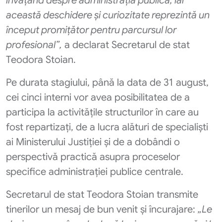
învățând despre administrația publică, iar
această deschidere și curiozitate reprezintă un
început promițător pentru parcursul lor
profesional”,
a declarat Secretarul de stat
Teodora Stoian.
Pe durata stagiului, până la data de 31 august,
cei cinci interni vor avea posibilitatea de a
participa la activitățile structurilor în care au
fost repartizați, de a lucra alături de specialiști
ai Ministerului Justiției și de a dobândi o
perspectivă practică asupra proceselor
specifice administrației publice centrale.
Secretarul de stat Teodora Stoian transmite
tinerilor un mesaj de bun venit și încurajare:
„Le