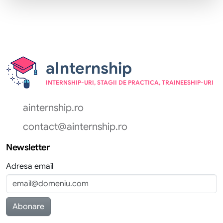
aInternship
INTERNSHIP-URI, STAGII DE PRACTICA, TRAINEESHIP-URI
ainternship.ro
contact@ainternship.ro
Newsletter
Adresa email