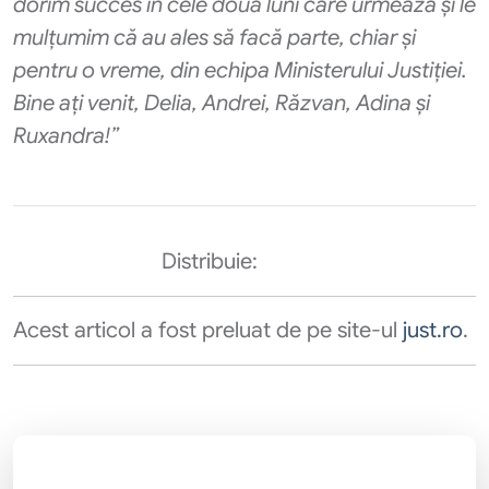
dorim succes în cele două luni care urmează și le
mulțumim că au ales să facă parte, chiar și
pentru o vreme, din echipa Ministerului Justiției.
Bine ați venit, Delia, Andrei, Răzvan, Adina și
Ruxandra!”
Distribuie:
Acest articol a fost preluat de pe site-ul
just.ro
.