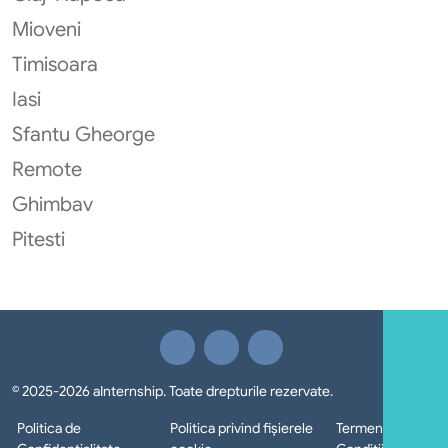
Mioveni
Timisoara
Iasi
Sfantu Gheorge
Remote
Ghimbav
Pitesti
© 2025-2026 aInternship. Toate drepturile rezervate.
Politica de
Politica privind fișierele
Termeni si