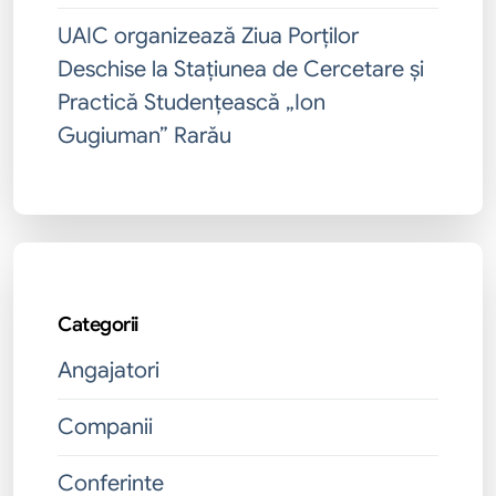
UAIC organizează Ziua Porților
Deschise la Stațiunea de Cercetare și
Practică Studențească „Ion
Gugiuman” Rarău
Categorii
Angajatori
Companii
Conferinte