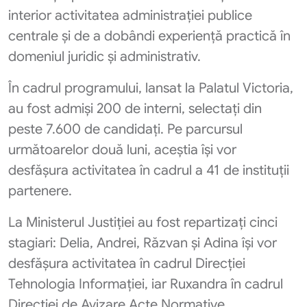
interior activitatea administrației publice
centrale și de a dobândi experiență practică în
domeniul juridic și administrativ.
În cadrul programului, lansat la Palatul Victoria,
au fost admiși 200 de interni, selectați din
peste 7.600 de candidați. Pe parcursul
următoarelor două luni, aceștia își vor
desfășura activitatea în cadrul a 41 de instituții
partenere.
La Ministerul Justiției au fost repartizați cinci
stagiari: Delia, Andrei, Răzvan și Adina își vor
desfășura activitatea în cadrul Direcției
Tehnologia Informației, iar Ruxandra în cadrul
Direcției de Avizare Acte Normative.