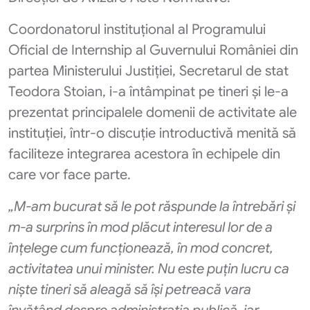
Coordonatorul instituțional al Programului
Oficial de Internship al Guvernului României din
partea Ministerului Justiției, Secretarul de stat
Teodora Stoian, i-a întâmpinat pe tineri și le-a
prezentat principalele domenii de activitate ale
instituției, într-o discuție introductivă menită să
faciliteze integrarea acestora în echipele din
care vor face parte.
„M-am bucurat să le pot răspunde la întrebări și
m-a surprins în mod plăcut interesul lor de a
înțelege cum funcționează, în mod concret,
activitatea unui minister. Nu este puțin lucru ca
niște tineri să aleagă să își petreacă vara