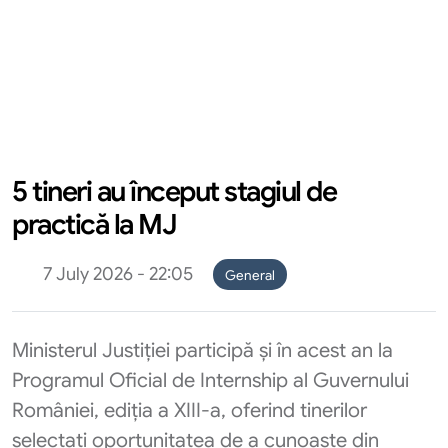
5 tineri au început stagiul de
practică la MJ
7 July 2026 - 22:05
General
Ministerul Justiției participă și în acest an la
Programul Oficial de Internship al Guvernului
României, ediția a XIII-a, oferind tinerilor
selectați oportunitatea de a cunoaște din