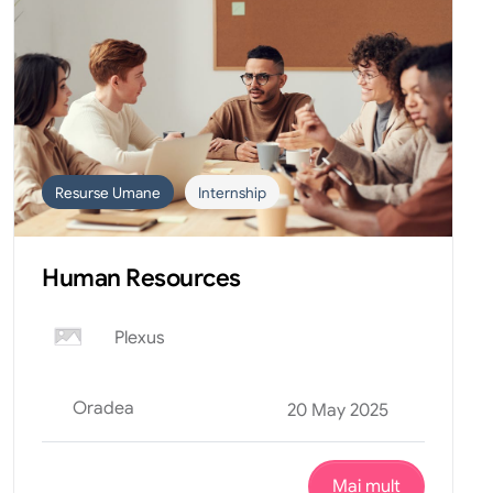
Resurse Umane
Internship
Human Resources
Plexus
Oradea
20 May 2025
Mai mult