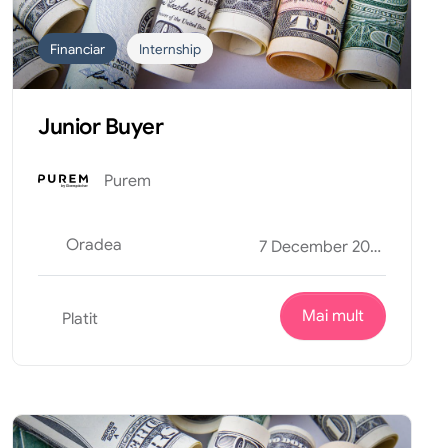
Financiar
Internship
Junior Buyer
Purem
Oradea
7 December 2025
Mai mult
Platit