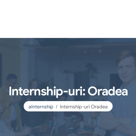
Internship-uri: Oradea
aInternship
Internship-uri Oradea