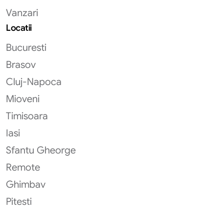
Vanzari
Locatii
Bucuresti
Brasov
Cluj-Napoca
Mioveni
Timisoara
Iasi
Sfantu Gheorge
Remote
Ghimbav
Pitesti