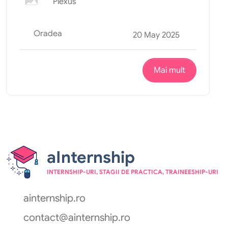
Plexus
Oradea
20 May 2025
Mai mult
aInternship
INTERNSHIP-URI, STAGII DE PRACTICA, TRAINEESHIP-URI
ainternship.ro
contact@ainternship.ro