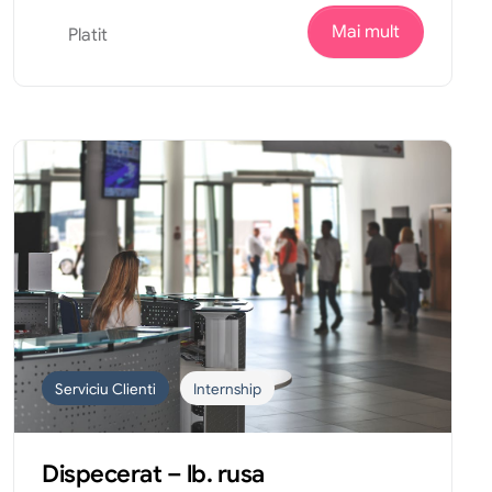
Mai mult
Platit
Serviciu Clienti
Internship
Dispecerat – lb. rusa