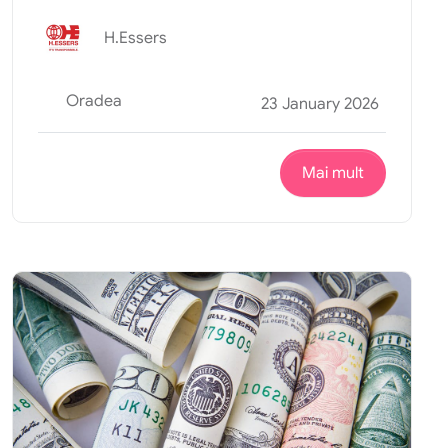
H.Essers
Oradea
23 January 2026
Mai mult