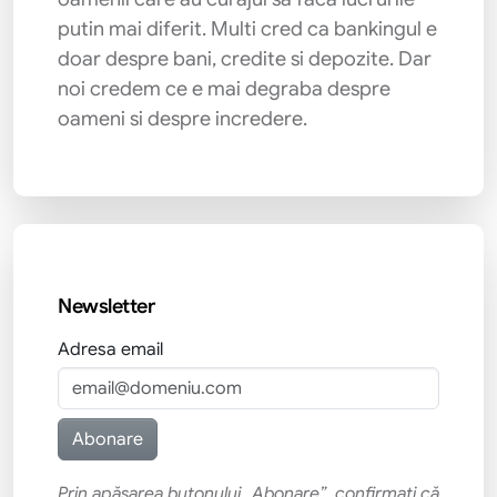
putin mai diferit. Multi cred ca bankingul e
doar despre bani, credite si depozite. Dar
noi credem ce e mai degraba despre
oameni si despre incredere.
Newsletter
Adresa email
Prin apăsarea butonului „Abonare”, confirmati că