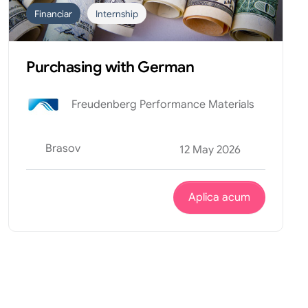
Financiar
Internship
Purchasing with German
Freudenberg Performance Materials
Brasov
12 May 2026
Aplica acum