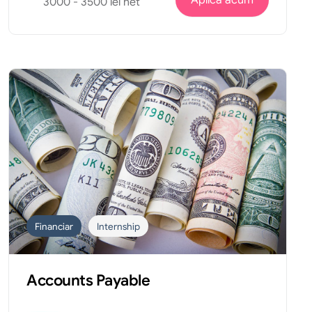
Aplica acum
3000 - 3500 lei net
Financiar
Internship
Accounts Payable