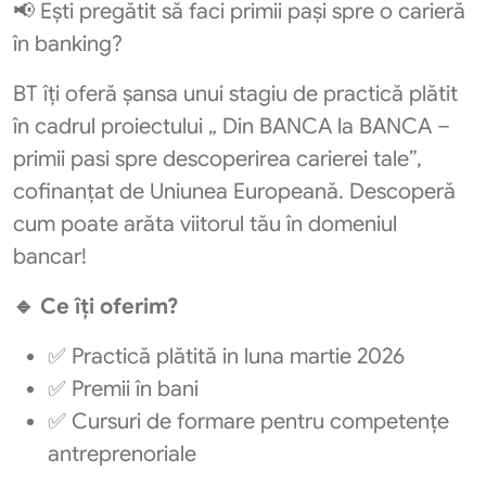
📢 Ești pregătit să faci primii pași spre o carieră
în banking?
BT îți oferă șansa unui stagiu de practică plătit
în cadrul proiectului „ Din BANCA la BANCA –
primii pasi spre descoperirea carierei tale”,
cofinanțat de Uniunea Europeană. Descoperă
cum poate arăta viitorul tău în domeniul
bancar!
🔹 Ce îți oferim?
✅ Practică plătită in luna martie 2026
✅ Premii în bani
✅ Cursuri de formare pentru competențe
antreprenoriale