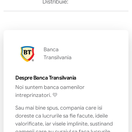
Distribuie:
Banca
Transilvania
Despre Banca Transilvania
Noi suntem banca oamenilor
intreprinzatori. 💛
Sau mai bine spus, compania care isi
doreste ca lucrurile sa fie facute, ideile
valorificate, iar visele implinite, sustinand
oamenii care au curajul sa faca lucrurile