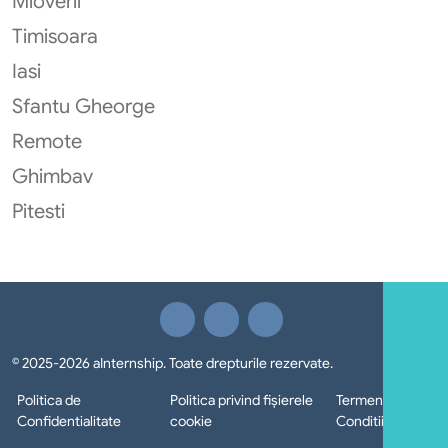
Mioveni
Timisoara
Iasi
Sfantu Gheorge
Remote
Ghimbav
Pitesti
© 2025-2026 aInternship. Toate drepturile rezervate.
Politica de
Politica privind fișierele
Termeni si
Confidentialitate
cookie
Conditii