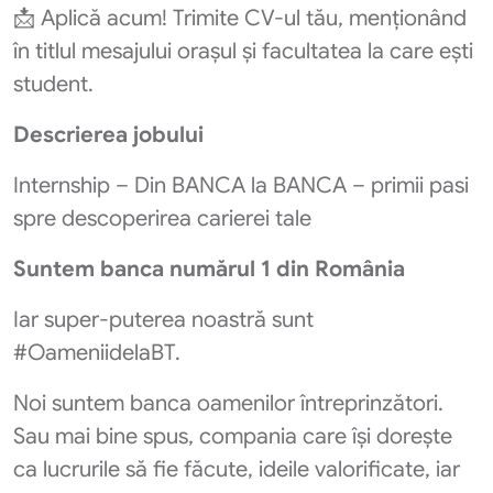
📩 Aplică acum! Trimite CV-ul tău, menționând
în titlul mesajului orașul și facultatea la care ești
student.
Descrierea jobului
Internship – Din BANCA la BANCA – primii pasi
spre descoperirea carierei tale
Suntem banca numărul 1 din România
Iar super-puterea noastră sunt
#OameniidelaBT.
Noi suntem banca oamenilor întreprinzători.
Sau mai bine spus, compania care își dorește
ca lucrurile să fie făcute, ideile valorificate, iar