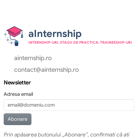
aInternship
INTERNSHIP-URI, STAGII DE PRACTICA, TRAINEESHIP-URI
ainternship.ro
contact@ainternship.ro
Newsletter
Adresa email
Prin apăsarea butonului „Abonare”, confirmati că ati