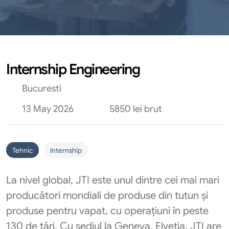
Internship Engineering
Bucuresti
13 May 2026
5850 lei brut
Tehnic
Internship
La nivel global, JTI este unul dintre cei mai mari
producători mondiali de produse din tutun și
produse pentru vapat, cu operațiuni în peste
130 de țări. Cu sediul la Geneva, Elveția, JTI are