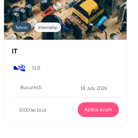
Tehnic
Internship
IT
SLB
Bucuresti
18 July 2026
Aplica acum
5100 lei brut