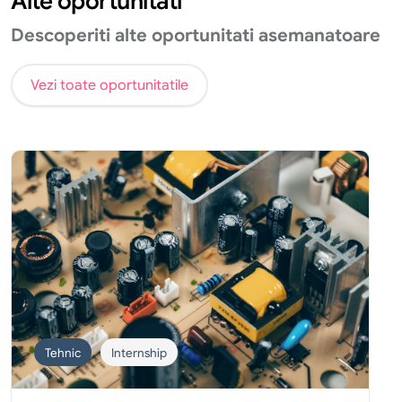
Alte oportunitati
Descoperiti alte oportunitati asemanatoare
Vezi toate oportunitatile
Tehnic
Internship