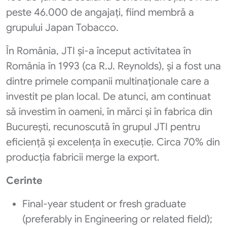
peste 46.000 de angajați, fiind membră a
grupului Japan Tobacco.
În România, JTI și-a început activitatea în
România în 1993 (ca R.J. Reynolds), și a fost una
dintre primele companii multinaționale care a
investit pe plan local. De atunci, am continuat
să investim în oameni, în mărci și în fabrica din
București, recunoscută în grupul JTI pentru
eficiență și excelența în execuție. Circa 70% din
producția fabricii merge la export.
Cerinte
Final-year student or fresh graduate
(preferably in Engineering or related field);