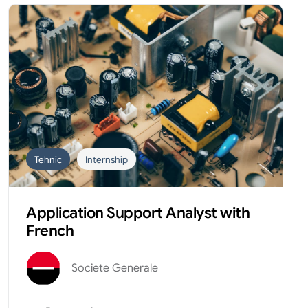
Tehnic
Internship
Application Support Analyst with
French
Societe Generale