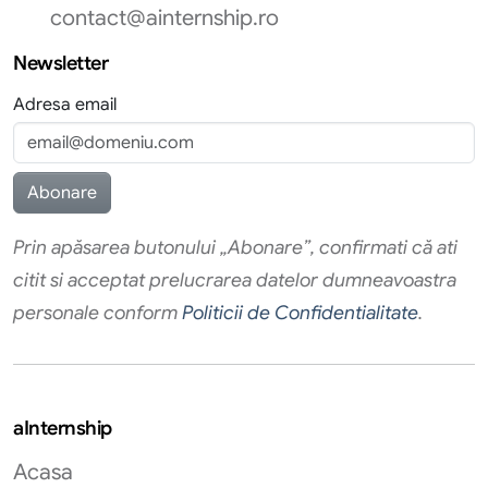
contact@ainternship.ro
Newsletter
Adresa email
Prin apăsarea butonului „Abonare”, confirmati că ati
citit si acceptat prelucrarea datelor dumneavoastra
personale conform
Politicii de Confidentialitate
.
aInternship
Acasa