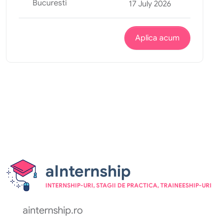
Bucuresti
17 July 2026
Aplica acum
aInternship
INTERNSHIP-URI, STAGII DE PRACTICA, TRAINEESHIP-URI
ainternship.ro