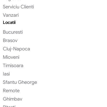
Serviciu Clienti
Vanzari
Locatii
Bucuresti
Brasov
Cluj-Napoca
Mioveni
Timisoara
Iasi
Sfantu Gheorge
Remote
Ghimbav