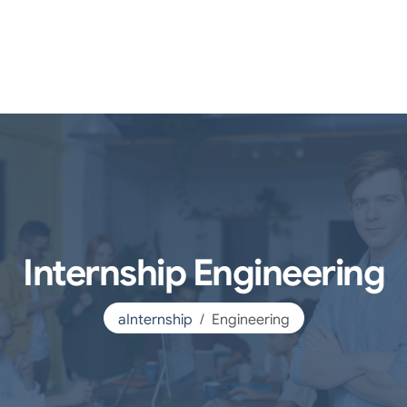
Internship Engineering
aInternship
Engineering