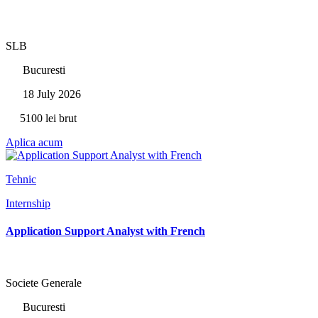
SLB
Bucuresti
18 July 2026
5100 lei brut
Aplica acum
Tehnic
Internship
Application Support Analyst with French
Societe Generale
Bucuresti