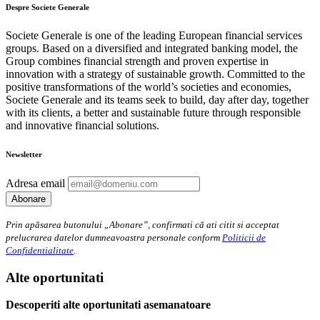
Despre Societe Generale
Societe Generale is one of the leading European financial services
groups. Based on a diversified and integrated banking model, the
Group combines financial strength and proven expertise in
innovation with a strategy of sustainable growth. Committed to the
positive transformations of the world’s societies and economies,
Societe Generale and its teams seek to build, day after day, together
with its clients, a better and sustainable future through responsible
and innovative financial solutions.
Newsletter
Adresa email
Prin apăsarea butonului „Abonare”, confirmati că ati citit si acceptat
prelucrarea datelor dumneavoastra personale conform
Politicii de
Confidentialitate
.
Alte oportunitati
Descoperiti alte oportunitati asemanatoare