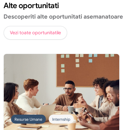
Alte oportunitati
Descoperiti alte oportunitati asemanatoare
Vezi toate oportunitatile
Resurse Umane
Internship