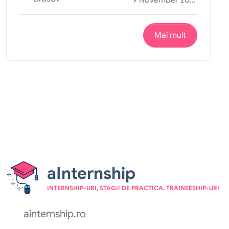
9 November 2025
Mai mult
aInternship
INTERNSHIP-URI, STAGII DE PRACTICA, TRAINEESHIP-URI
ainternship.ro