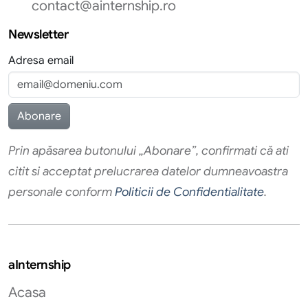
contact@ainternship.ro
Newsletter
Adresa email
Prin apăsarea butonului „Abonare”, confirmati că ati
citit si acceptat prelucrarea datelor dumneavoastra
personale conform
Politicii de Confidentialitate
.
aInternship
Acasa