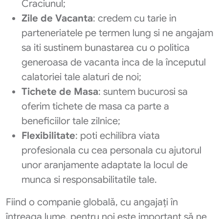
Craciunul;
Zile de Vacanta
: credem cu tarie in
parteneriatele pe termen lung si ne angajam
sa iti sustinem bunastarea cu o politica
generoasa de vacanta inca de la începutul
calatoriei tale alaturi de noi;
Tichete de Masa
: suntem bucurosi sa
oferim tichete de masa ca parte a
beneficiilor tale zilnice;
Flexibilitate
: poti echilibra viata
profesionala cu cea personala cu ajutorul
unor aranjamente adaptate la locul de
munca si responsabilitatile tale.
Fiind o companie globală, cu angajați în
întreaga lume, pentru noi este important să ne