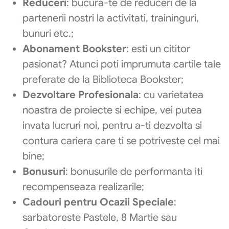
Reduceri
: bucura-te de reduceri de la
partenerii nostri la activitati, traininguri,
bunuri etc.;
Abonament Bookster
: esti un cititor
pasionat? Atunci poti imprumuta cartile tale
preferate de la Biblioteca Bookster;
Dezvoltare Profesionala
: cu varietatea
noastra de proiecte si echipe, vei putea
invata lucruri noi, pentru a-ti dezvolta si
contura cariera care ti se potriveste cel mai
bine;
Bonusuri
: bonusurile de performanta iti
recompenseaza realizarile;
Cadouri pentru Ocazii Speciale
:
sarbatoreste Pastele, 8 Martie sau