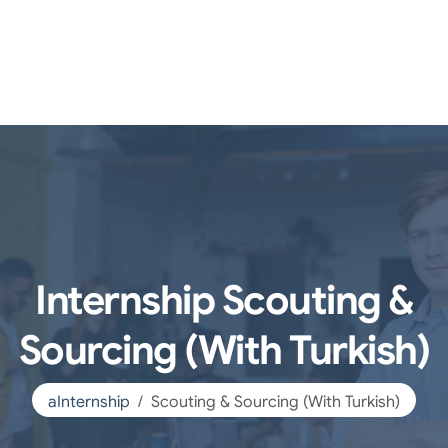
Internship Scouting &
Sourcing (With Turkish)
aInternship
Scouting & Sourcing (With Turkish)