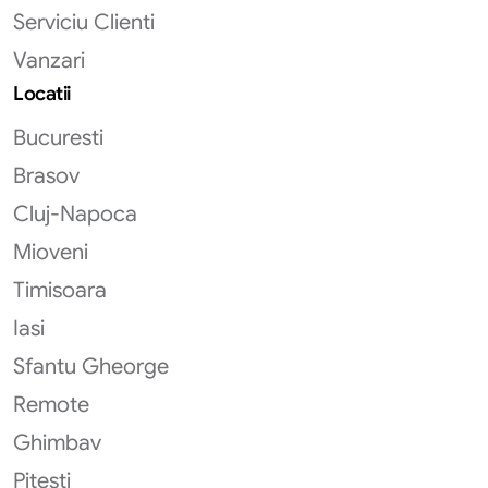
Serviciu Clienti
Vanzari
Locatii
Bucuresti
Brasov
Cluj-Napoca
Mioveni
Timisoara
Iasi
Sfantu Gheorge
Remote
Ghimbav
Pitesti