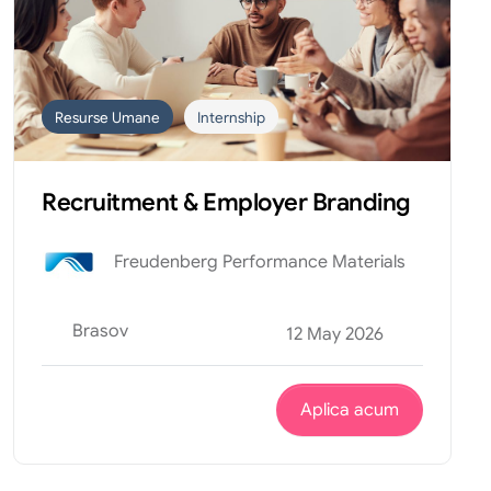
Resurse Umane
Internship
Recruitment & Employer Branding
Freudenberg Performance Materials
Brasov
12 May 2026
Aplica acum