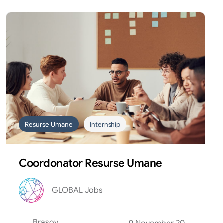
Resurse Umane
Internship
Coordonator Resurse Umane
GLOBAL Jobs
Brasov