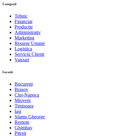
Categorii
Tehnic
Financiar
Productie
Administrativ
Marketing
Resurse Umane
Logistica
Serviciu Clienti
Vanzari
Locatii
Bucuresti
Brasov
Cluj-Napoca
Mioveni
Timisoara
Iasi
Sfantu Gheorge
Remote
Ghimbav
Pitesti