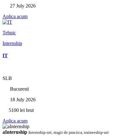
27 July 2026
Aplica acum
Tehnic
Internship
IT
SLB
Bucuresti
18 July 2026
5100 lei brut
Aplica acum
aInternship
Internship-uri, stagii de practica, traineeship-uri