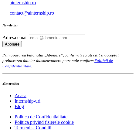
ainternship.ro
contact@ainternship.ro
Newsletter
Adresa email
Prin apăsarea butonului „Abonare”, confirmati că ati citit si acceptat
prelucrarea datelor dumneavoastra personale conform
Politicii de
Confidentialitate
.
aInternship
Acasa
Internship-uri
Blog
Politica de Confidentialitate
Politica privind fișierele cookie
Termeni si Conditii