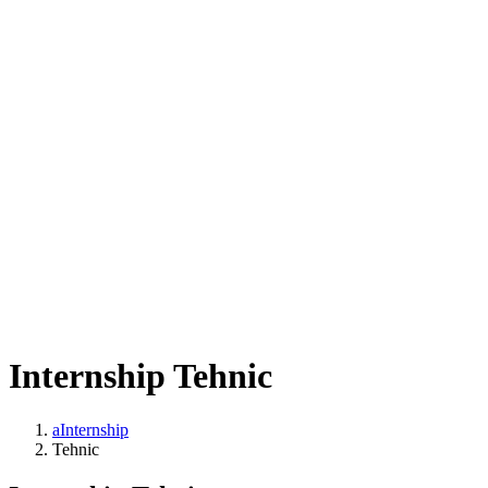
Internship Tehnic
aInternship
Tehnic