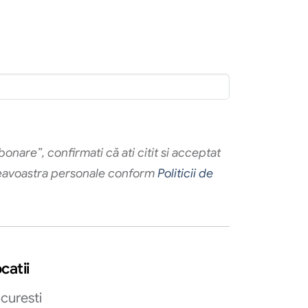
onare”, confirmati că ati citit si acceptat
eavoastra personale conform
Politicii de
catii
curesti