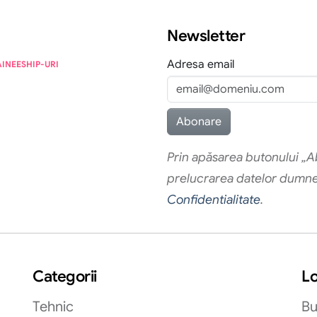
Newsletter
Adresa email
AINEESHIP-URI
Prin apăsarea butonului „Ab
prelucrarea datelor dumn
Confidentialitate
.
Categorii
Lo
Tehnic
Bu