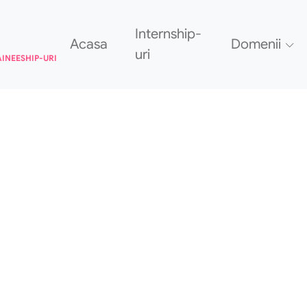
Internship-
Acasa
Domenii
uri
AINEESHIP-URI