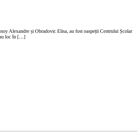
nnoy Alexandre și Obradovic Elisa, au fost oaspeții Centrului Școlar
au loc în […]